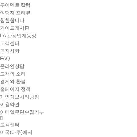
투어멘토 칼럼
여행지 프리뷰
칭찬합니다
가이드게시판
LA 관광업계동정
고객센터
공지사항
FAQ
온라인상담
고객의 소리
결제와 환불
홈페이지 정책
개인정보처리방침
이용약관
이메일무단수집거부
고객센터
미국(타주)에서