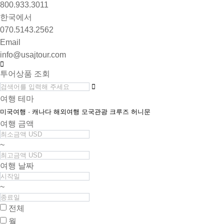
800.933.3011
한국에서
070.5143.2562
Email
info@usajtour.com
투어상품 조회
여행 테마
미국여행 · 캐나다
해외여행
모국관광
크루즈
허니문
여행 금액
~
여행 날짜
~
전체
월