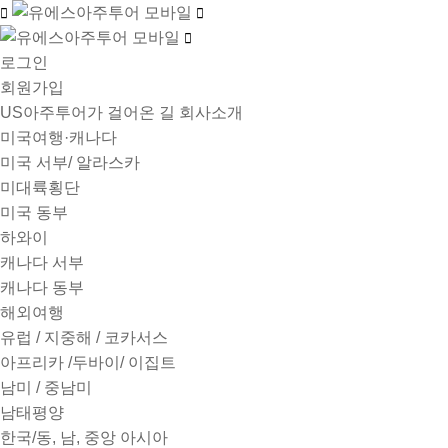
로그인
회원가입
US아주투어가 걸어온 길
회사소개
미국여행·캐나다
미국 서부/ 알라스카
미대륙횡단
미국 동부
하와이
캐나다 서부
캐나다 동부
해외여행
유럽 / 지중해 / 코카서스
아프리카 /두바이/ 이집트
남미 / 중남미
남태평양
한국/동, 남, 중앙 아시아