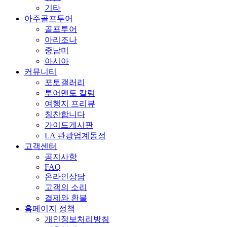
기타
아주골프투어
골프투어
아리조나
중남미
아시아
커뮤니티
포토갤러리
투어멘토 칼럼
여행지 프리뷰
칭찬합니다
가이드게시판
LA 관광업계동정
고객센터
공지사항
FAQ
온라인상담
고객의 소리
결제와 환불
홈페이지 정책
개인정보처리방침