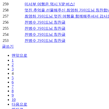
259
미서부 여행은 역시 VIP 버스!
258
멋진 추억을 선물해주신 최영하 가이드님 칭찬합
257
최영하 가이드님 멋진 여행을 함께해주셔서 감사
256
전병수 가이드님 칭찬글
255
전병수 가이드님 칭찬글
254
전병수 가이드님 칭찬글
253
전병수 가이드님 칭찬글
글쓰기
맨앞으로
1
2
3
4
5
6
7
8
9
10
다음으로