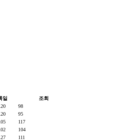
록일
조회
.20
98
.20
95
.05
117
.02
104
.27
111