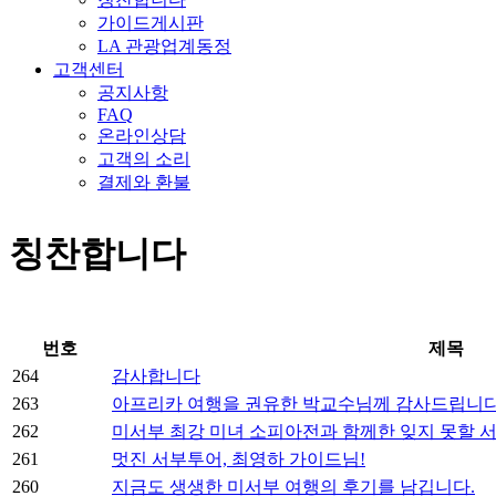
가이드게시판
LA 관광업계동정
고객센터
공지사항
FAQ
온라인상담
고객의 소리
결제와 환불
칭찬합니다
번호
제목
264
감사합니다
263
아프리카 여행을 권유한 박교수님께 감사드립니
262
미서부 최강 미녀 소피아전과 함께한 잊지 못할 
261
멋진 서부투어, 최영하 가이드님!
260
지금도 생생한 미서부 여행의 후기를 남깁니다.