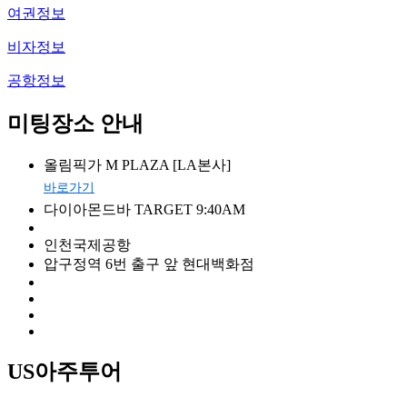
여권정보
비자정보
공항정보
미팅장소 안내
올림픽가 M PLAZA [LA본사]
바로가기
다이아몬드바 TARGET 9:40AM
인천국제공항
압구정역 6번 출구 앞 현대백화점
US아주투어