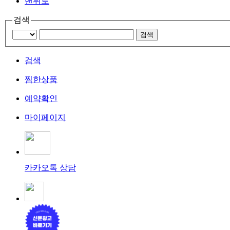
맨뒤로
검색
검색
찜한상품
예약확인
마이페이지
카카오톡 상담