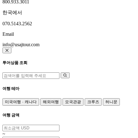
800.933.3011
한국에서
070.5143.2562
Email
info@usajtour.com
투어상품 조회
여행 테마
미국여행 · 캐나다
해외여행
모국관광
크루즈
허니문
여행 금액
~