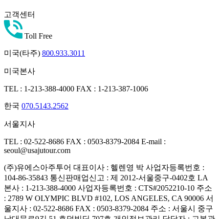
고객센터
Toll Free
미국(타주)
800.933.3011
미국본사
TEL : 1-213-388-4000
FAX : 1-213-387-1006
한국
070.5143.2562
서울지사
TEL : 02-522-8686
FAX : 0503-8379-2084
E-mail :
seoul@usajutour.com
(주)유에스아주투어
대표이사 : 헬렌영 박
사업자등록번호 :
104-86-35843
통신판매업신고 : 제 2012-서울중구-0402호
LA
본사 : 1-213-388-4000
사업자등록번호 : CTS#2052210-10
주소
: 2789 W OLYMPIC BLVD #102, LOS ANGELES, CA 90006
서
울지사 : 02-522-8686
FAX : 0503-8379-2084
주소 : 서울시 중구
남대문로9길 51 효덕빌딩 707호
개인정보관리 담당자 : 고봉관