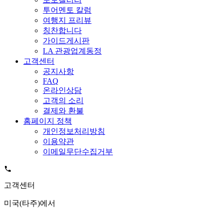
투어멘토 칼럼
여행지 프리뷰
칭찬합니다
가이드게시판
LA 관광업계동정
고객센터
공지사항
FAQ
온라인상담
고객의 소리
결제와 환불
홈페이지 정책
개인정보처리방침
이용약관
이메일무단수집거부
고객센터
미국(타주)에서