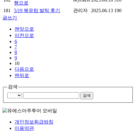
행으로
181
5/19 북유럽 발틱 후기
관리자
2025.06.13
190
글쓰기
맨앞으로
이전으로
6
7
8
9
10
다음으로
맨뒤로
검색
개인정보취급방침
이용약관