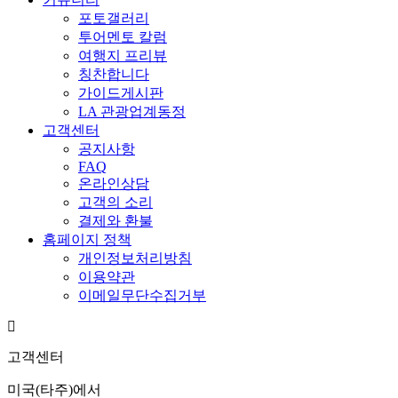
포토갤러리
투어멘토 칼럼
여행지 프리뷰
칭찬합니다
가이드게시판
LA 관광업계동정
고객센터
공지사항
FAQ
온라인상담
고객의 소리
결제와 환불
홈페이지 정책
개인정보처리방침
이용약관
이메일무단수집거부
고객센터
미국(타주)에서