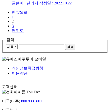
글쓴이 : 관리자
작성일 : 2022.10.22
맨앞으로
1
2
3
맨뒤로
검색
개인정보취급방침
이용약관
고객센터
Toll Free
미국(타주)
800.933.3011