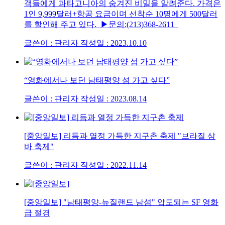
객들에게 파타고니아의 숨겨진 비밀을 알려준다. 가격은
1인 9,999달러+항공 요금이며 선착순 10명에게 500달러
를 할인해 주고 있다. ▶문의:(213)368-2611
글쓴이 : 관리자
작성일 : 2023.10.10
“영화에서나 보던 남태평양 섬 가고 싶다”
글쓴이 : 관리자
작성일 : 2023.08.14
[중앙일보] 리듬과 열정 가득한 지구촌 축제 "브라질 삼
바 축제"
글쓴이 : 관리자
작성일 : 2022.11.14
[중앙일보] "남태평양-뉴질랜드 남섬" 압도되는 SF 영화
급 절경