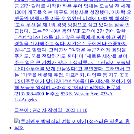
금 20만 달러로 시작한 작은 투어 업체는 오늘날 전 세계
100여 개국을 잇는 대규모 여행사로 성장했다. 이처럼 오
랫동안 여행사를 이끌 수 있었던 비결에 대해 박 회장은
'고객 우선'을 제 1의 경영 방침으로 삼고 있다는 점을 언
급했다. 그는 "약 40년 동안 VIP 고객이 2만 명에 달한
다"며 "비즈니스를 떠나 많은 분들에게 짜릿하고 귀한
경험을 선사해주고 싶다. 시간은 누구에게나 소중하지
않냐"고 말했다. 그러면서 "여행은 누군가에게 희망을
주기도, 꿈을 전달하기도 한다"며 "새로운 세상을 보여
주는 업은 큰 가치가 있다고 생각했다. 그 신념이 오늘날
US아주투어를 있게 만들었다"고 부연했다. 그러면서 그
는 "미국을 비롯해 유럽, 아프리카, 대양주 등 지구 곳곳
US아주투어가 닿아있다"며 "아름다운 세상을 전하기 위
해 오늘도 열심히 나아갈 것"이라고 말했다. ▶문의
(213) 388-4000 ▶주소 833 S. Western Ave. #35-A
LosAngeles
글쓴이 : 관리자
작성일 : 2023.11.10