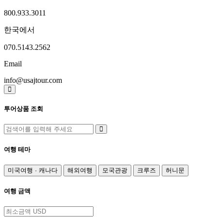
800.933.3011
한국에서
070.5143.2562
Email
info@usajtour.com
투어상품 조회
여행 테마
미국여행 · 캐나다
해외여행
모국관광
크루즈
허니문
여행 금액