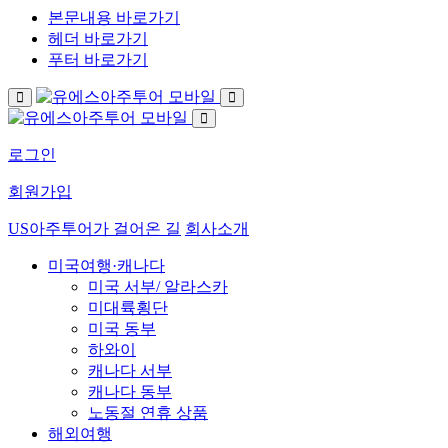
본문내용 바로가기
헤더 바로가기
푸터 바로가기
로그인
회원가입
US아주투어가 걸어온 길
회사소개
미국여행·캐나다
미국 서부/ 알라스카
미대륙횡단
미국 동부
하와이
캐나다 서부
캐나다 동부
노동절 연휴 상품
해외여행