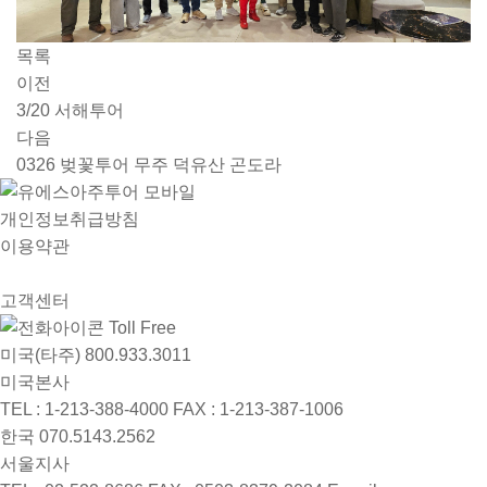
목록
이전
3/20 서해투어
다음
0326 벚꽃투어 무주 덕유산 곤도라
개인정보취급방침
이용약관
고객센터
Toll Free
미국(타주)
800.933.3011
미국본사
TEL : 1-213-388-4000
FAX : 1-213-387-1006
한국
070.5143.2562
서울지사