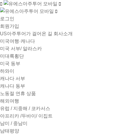
로그인
회원가입
US아주투어가 걸어온 길
회사소개
미국여행·캐나다
미국 서부/ 알라스카
미대륙횡단
미국 동부
하와이
캐나다 서부
캐나다 동부
노동절 연휴 상품
해외여행
유럽 / 지중해 / 코카서스
아프리카 /두바이/ 이집트
남미 / 중남미
남태평양