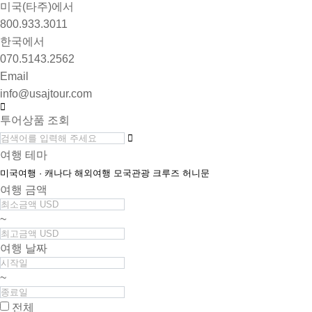
미국(타주)에서
800.933.3011
한국에서
070.5143.2562
Email
info@usajtour.com
투어상품 조회
여행 테마
미국여행 · 캐나다
해외여행
모국관광
크루즈
허니문
여행 금액
~
여행 날짜
~
전체