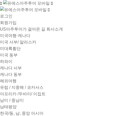
로그인
회원가입
US아주투어가 걸어온 길
회사소개
미국여행·캐나다
미국 서부/ 알라스카
미대륙횡단
미국 동부
하와이
캐나다 서부
캐나다 동부
해외여행
유럽 / 지중해 / 코카서스
아프리카 /두바이/ 이집트
남미 / 중남미
남태평양
한국/동, 남, 중앙 아시아