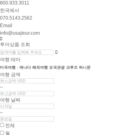
800.933.3011
한국에서
070.5143.2562
Email
info@usajtour.com
투어상품 조회
여행 테마
미국여행 · 캐나다
해외여행
모국관광
크루즈
허니문
여행 금액
~
여행 날짜
~
전체
월