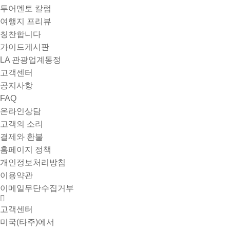
투어멘토 칼럼
여행지 프리뷰
칭찬합니다
가이드게시판
LA 관광업계동정
고객센터
공지사항
FAQ
온라인상담
고객의 소리
결제와 환불
홈페이지 정책
개인정보처리방침
이용약관
이메일무단수집거부
고객센터
미국(타주)에서