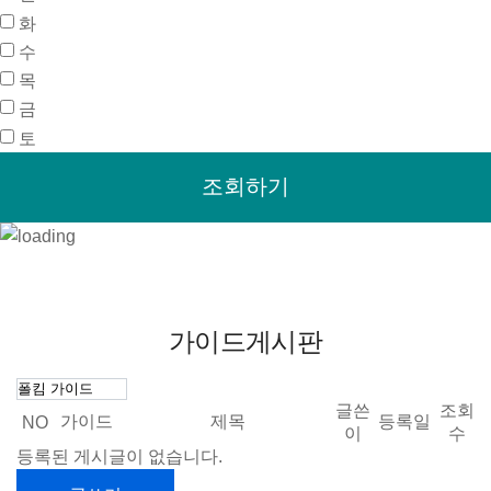
화
수
목
금
토
가이드게시판
글쓴
조회
가이드
제목
등록일
NO
이
수
등록된 게시글이 없습니다.