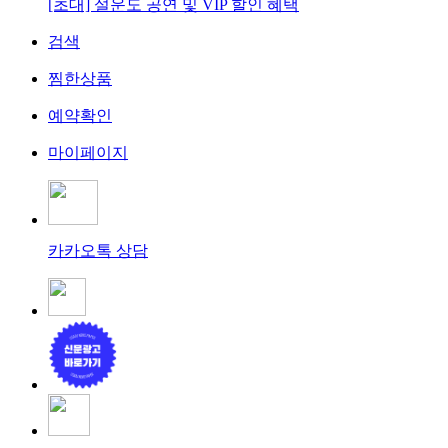
[초대] 설운도 공연 및 VIP 할인 혜택
검색
찜한상품
예약확인
마이페이지
카카오톡 상담