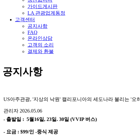
가이드게시판
LA 관광업계동정
고객센터
공지사항
FAQ
온라인상담
고객의 소리
결제와 환불
공지사항
US아주관광, '지상의 낙원' 캘리포니아의 세도나라 불리는 '오하
관리자
2026.05.06
-
출발일 :
5월16일, 23일. 30일 (VVIP 버스)
-
요금 : $99/인 -중식 제공