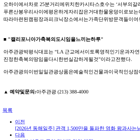
오하이에서
차로
25
분
거리에
위치한
카시타스
호수는
‘
서부의
갈
푸른
산봉우리
사이에
평온하게
자리
잡은
거대한
물
웅덩이로
보는
따라
마련된
캠핑장과
피크닉
장소에서는
가족
단위
방문객들이
여
■ "
캘리포니아가
축복의
도시임을
느끼는
하루
"
아주관광
박평식
대표는
“LA
근교에서
이토록
영적인
기운과
자연
진정한
축복의
땅임을
다시
한번
실감하게
될
것
”
이라고
전했다
.
아주관광의
이번
일일
관광
상품은
예술적인
건물과
이국적인
상점
▲
예약
및
문의
:
아주관광
(213) 388-4000
목록
이전
[2026년 동해일주] 관객 1,500만을 돌파한 영화 왕과
다음