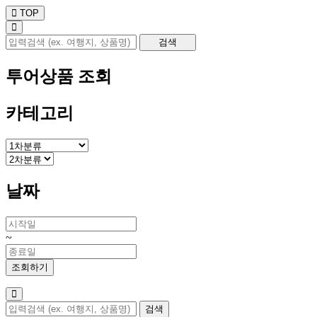
TOP
투어상품 조회
카테고리
날짜
~