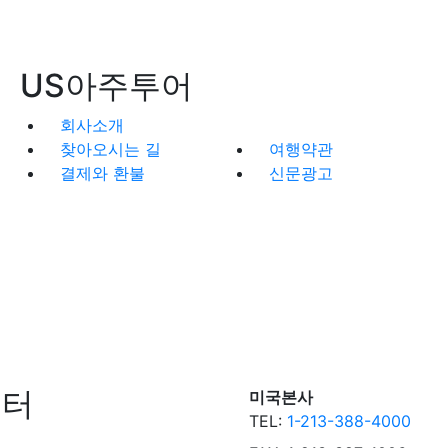
US아주투어
회사소개
찾아오시는 길
여행약관
결제와 환불
신문광고
센터
미국본사
TEL:
1-213-388-4000