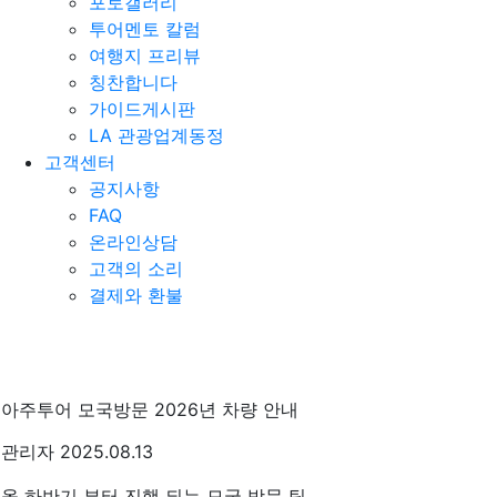
포토갤러리
투어멘토 칼럼
여행지 프리뷰
칭찬합니다
가이드게시판
LA 관광업계동정
고객센터
공지사항
FAQ
온라인상담
고객의 소리
결제와 환불
아주투어 모국방문 2026년 차량 안내
관리자
2025.08.13
올 하반기 부터 진행 되는 모국 방문 팀