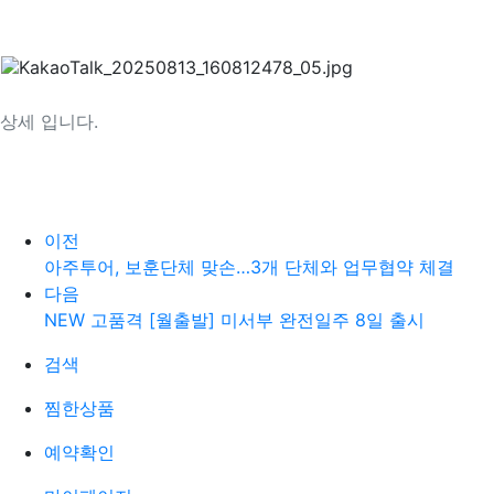
상세 입니다.
이전
아주투어, 보훈단체 맞손…3개 단체와 업무협약 체결
다음
NEW 고품격 [월출발] 미서부 완전일주 8일 출시
검색
찜한상품
예약확인