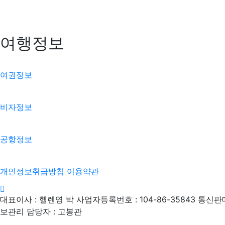
여행정보
여권정보
비자정보
공항정보
개인정보취급방침
이용약관
카카오톡
페이스북
블로그
인스타그램
대표이사 : 헬렌영 박
사업자등록번호 : 104-86-35843
통신판매
보관리 담당자 : 고봉관