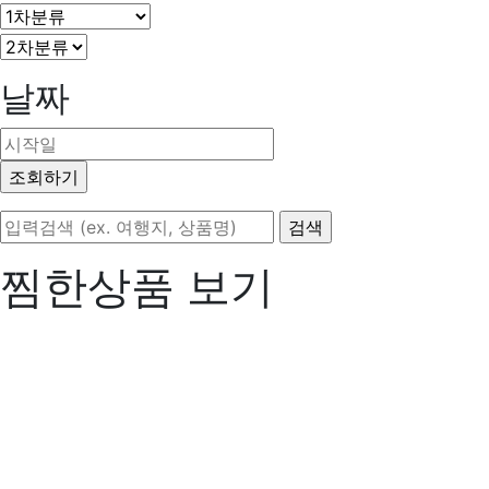
날짜
찜한상품 보기