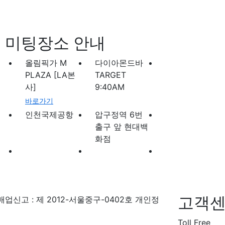
미팅장소 안내
올림픽가 M
다이아몬드바
PLAZA [LA본
TARGET
사]
9:40AM
바로가기
인천국제공항
압구정역 6번
출구 앞 현대백
화점
고객
업신고 : 제 2012-서울중구-0402호
개인정
Toll Free