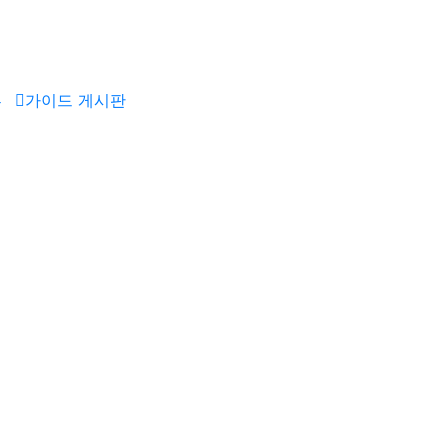
뷰
가이드 게시판