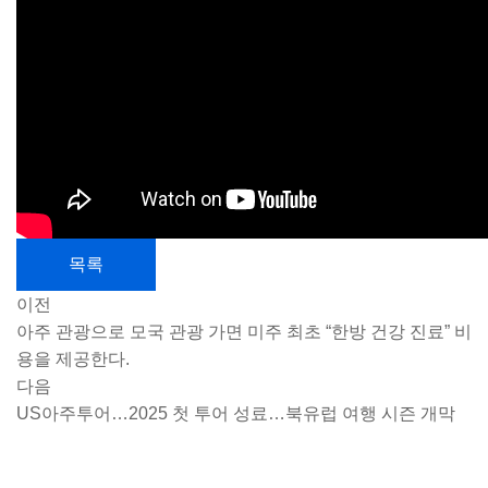
목록
이전
아주 관광으로 모국 관광 가면 미주 최초 “한방 건강 진료” 비
용을 제공한다.
다음
US아주투어…2025 첫 투어 성료…북유럽 여행 시즌 개막