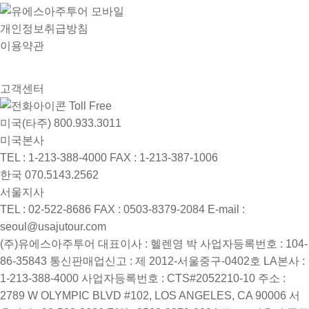
개인정보취급방침
이용약관
고객센터
Toll Free
미국(타주)
800.933.3011
미국본사
TEL : 1-213-388-4000
FAX : 1-213-387-1006
한국
070.5143.2562
서울지사
TEL : 02-522-8686
FAX : 0503-8379-2084
E-mail :
seoul@usajutour.com
(주)유에스아주투어
대표이사 : 헬렌영 박
사업자등록번호 : 104-
86-35843
통신판매업신고 : 제 2012-서울중구-0402호
LA본사 :
1-213-388-4000
사업자등록번호 : CTS#2052210-10
주소 :
2789 W OLYMPIC BLVD #102, LOS ANGELES, CA 90006
서