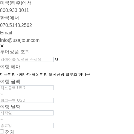
미국(타주)에서
800.933.3011
한국에서
070.5143.2562
Email
info@usajtour.com
투어상품 조회
여행 테마
미국여행 · 캐나다
해외여행
모국관광
크루즈
허니문
여행 금액
~
여행 날짜
~
전체