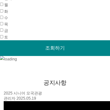
월
화
수
목
금
토
공지사항
2025 시니어 모국관광
관리자
2025.05.19