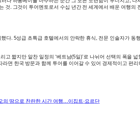
 그러나 하롱베이를 마주하는 순간 그 모든 노련함이 무너지고, 다
 것. 그것이 투어멘토로서 수십 년간 전 세계에서 배운 여행의 진
비했다. 5성급 초특급 호텔에서의 안락한 휴식, 전문 인솔자가 동
고 짧지만 알찬 일정의 ‘베트남(5일)’로 나뉘어 선택의 폭을 넓혔다. 
자라면 한국 방문과 함께 투어를 이어갈 수 있어 경제적이고 편리
라오의 땅으로 찬란한 시간 여행…이집트·요르단