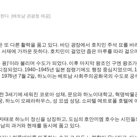
한다. [베트남 관광청 제공]
 또 다른 활력을 품고 있다. 바딘 광장에서 호치민 주석 묘를 바
서재에 가까운 듯하다. 호치민이 걸었던 좁은 마루를 따라 걸으며
 용)’이라 불리며 수도가 되었다. 이후 마지막 왕조인 구엔 왕조가
정되었다. 1940~1945년 일본 점령기에도 행정 중심지였으며, 
께 1976년 7월 2일, 하노이는 베트남 사회주의공화국의 수도로 
전 3세기에 세워진 코로아 성채, 문묘와 하노이대학교, 혁명박물
, 하노이 오페라하우스, 성 요셉 성당, 소피텔 메트로폴 호텔에
 자태로 하노이 정신을 상징하고, 도심의 호안끼엠 호수는 시민들
트남의 과거와 현재를 동시에 품고 있다.