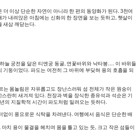
더 이상 단순한 자연이 아니라 한 편의 동양화가 된다. 3천여
개가 내려앉은 아침에는 신화의 한 장면을 보는 듯하고, 햇살이
을 새삼 깨닫는다.
하늘 궁전을 닮은 티엔궁 동굴, 연꽃바위와 낙타봉…. 이 바위들
의 기둥이었다. 파도는 여전히 그 바위에 부딪혀 용의 호흡을 되
오르는 몸놀림은 자유롭고도 장난스러워 섬 전체가 작은 원숭이
고스란히 새겨져 있다. 천장과 벽을 장식한 종유석과 석순은 기
억 년의 지질학적 시간이 파도처럼 밀려오는 듯하다.
 더없이 풍요로운 식탁을 차려낸다. 여행에서 음식은 단순한 배
마치 용이 물결을 헤치며 몸을 틀고 있는 듯, 크고 작은 섬들이