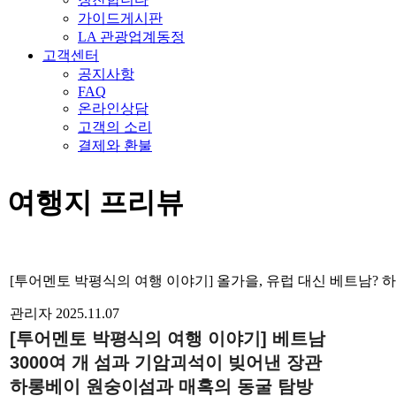
가이드게시판
LA 관광업계동정
고객센터
공지사항
FAQ
온라인상담
고객의 소리
결제와 환불
여행지 프리뷰
[투어멘토 박평식의 여행 이야기] 올가을, 유럽 대신 베트남?
관리자
2025.11.07
[투어멘토 박평식의 여행 이야기] 베트남
3000여 개 섬과 기암괴석이 빚어낸 장관
하롱베이 원숭이섬과 매혹의 동굴 탐방