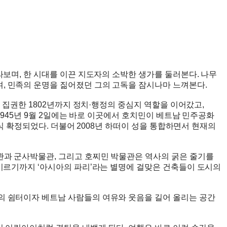
라보며, 한 시대를 이끈 지도자의 소박한 생가를 둘러본다. 나무
, 민족의 운명을 짊어졌던 그의 고독을 잠시나마 느껴본다.
 집권한 1802년까지 정치·행정의 중심지 역할을 이어갔고,
1945년 9월 2일에는 바로 이곳에서 호치민이 베트남 민주공화
공식 확정되었다. 더불어 2008년 하떠이 성을 통합하면서 현재의
관과 군사박물관, 그리고 호찌민 박물관은 역사의 굵은 줄기를
 이르기까지 ‘아시아의 파리’라는 별명에 걸맞은 건축들이 도시의
의 쉼터이자 베트남 사람들의 여유와 웃음을 길어 올리는 공간