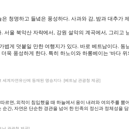
늘은 청명하고 들녘은 풍성하다. 사과와 감, 밤과 대추가 
. 서울 북악산 자락에서, 강원 설악의 계곡에서, 그리고
가볍게 덧붙일 만한 여행지가 있다. 바로 베트남이다. 동
더욱 풍성하게 한다. 특히 하노이와 하롱베이는 ‘바다 위
 세계자연유산에 등재된 명승지다. [베트남 관광청 제공]
 따르면, 외적이 침입했을 때 하늘에서 용이 내려와 여의주를 뿜어
순간, 자연은 단순한 경관을 넘어 한 민족의 정신과 정체성을 담
트남 관광청 제공]