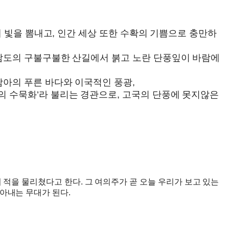
제 빛을 뽐내고, 인간 세상 또한 수확의 기쁨으로 충만하
 남도의 구불구불한 산길에서 붉고 노란 단풍잎이 바람에
남아의 푸른 바다와 이국적인 풍광,
의 수묵화’라 불리는 경관으로, 고국의 단풍에 못지않은
 적을 물리쳤다고 한다. 그 여의주가 곧 오늘 우리가 보고 있는
아내는 무대가 된다.