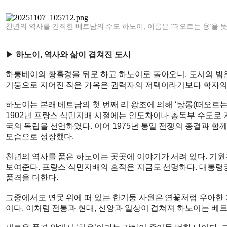
천년의 역사를 간직한 베트남의 수도 하노이, 이름은 ‘떠오르는 용’을 뜻
▶
하노이, 역사와 삶이 겹쳐진 도시
하롱베이의 황홀경을 뒤로 하고 하노이로 돌아오니, 도시의 밤은
기둥으로 지어진 작은 가옥은 권력자의 저택이라기보다 학자의 
하노이는 본래 베트남의 첫 번째 리 왕조에 의해 ‘탕롱(떠오르는
1902년 프랑스 식민지배 시절에는 인도차이나 총독부 수도로 지
국의 독립을 선언하였다. 이어 1975년 통일 전쟁의 종결과 함
모습으로 성장했다.
천년의 역사를 품은 하노이는 곳곳에 이야기가 서려 있다. 기원
보여준다. 프랑스 식민지배의 흔적은 지금도 선명하다. 대통령궁
품격을 더한다.
그중에서도 연못 위에 떠 있는 한기둥 사원은 연꽃처럼 우아한
이다. 이처럼 전통과 현대, 신앙과 일상이 겹쳐져 하노이는 베