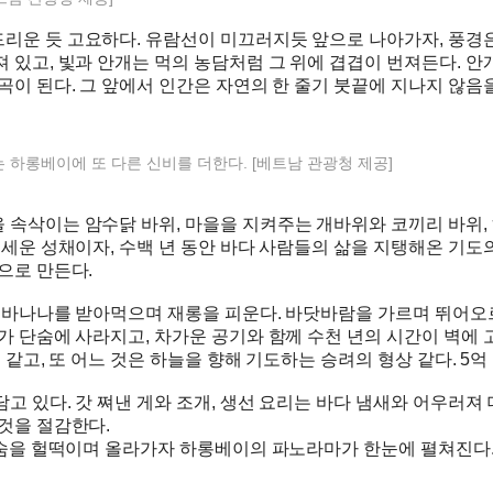
운 듯 고요하다. 유람선이 미끄러지듯 앞으로 나아가자, 풍경은 
 있고, 빛과 안개는 먹의 농담처럼 그 위에 겹겹이 번져든다. 안
곡이 된다. 그 앞에서 인간은 자연의 한 줄기 붓끝에 지나지 않음
하롱베이에 또 다른 신비를 더한다. [베트남 관광청 제공]
속삭이는 암수닭 바위, 마을을 지켜주는 개바위와 코끼리 바위, 
 세운 성채이자, 수백 년 동안 바다 사람들의 삶을 지탱해온 기도
으로 만든다.
이 바나나를 받아먹으며 재롱을 피운다. 바닷바람을 가르며 뛰어
가 단숨에 사라지고, 차가운 공기와 함께 수천 년의 시간이 벽에 
 같고, 또 어느 것은 하늘을 향해 기도하는 승려의 형상 같다. 5
고 있다. 갓 쪄낸 게와 조개, 생선 요리는 바다 냄새와 어우러져
 것을 절감한다.
 숨을 헐떡이며 올라가자 하롱베이의 파노라마가 한눈에 펼쳐진다. 