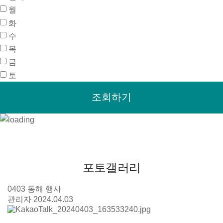
월
화
수
목
금
토
포토갤러리
0403 동해 행사
관리자
2024.04.03