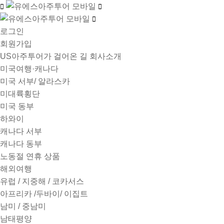
로그인
회원가입
US아주투어가 걸어온 길
회사소개
미국여행·캐나다
미국 서부/ 알라스카
미대륙횡단
미국 동부
하와이
캐나다 서부
캐나다 동부
노동절 연휴 상품
해외여행
유럽 / 지중해 / 코카서스
아프리카 /두바이/ 이집트
남미 / 중남미
남태평양