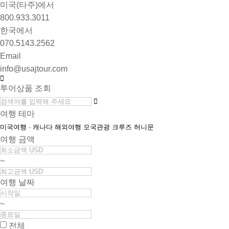
미국(타주)에서
800.933.3011
한국에서
070.5143.2562
Email
info@usajtour.com
투어상품 조회
여행 테마
미국여행 · 캐나다
해외여행
모국관광
크루즈
허니문
여행 금액
~
여행 날짜
~
전체