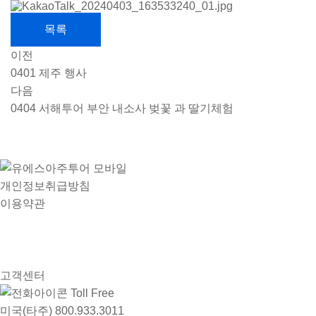
목록
이전
0401 제주 행사
다음
0404 서해투어 부안 내소사 벚꽃 과 딸기체험
개인정보취급방침
이용약관
고객센터
Toll Free
미국(타주)
800.933.3011