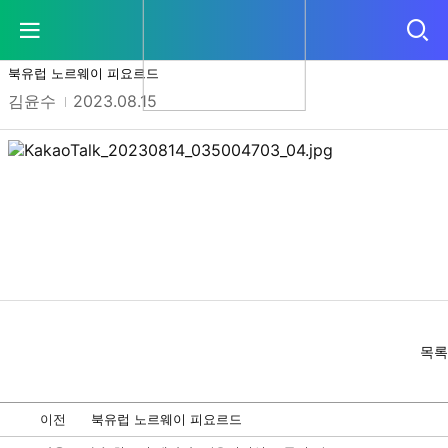
포토갤러리
상세 입니다.
북유럽 노르웨이 피요르드
김윤수
2023.08.15
목록
이전
북유럽 노르웨이 피요르드