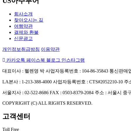
US아주투어
회사소개
찾아오시는 길
여행약관
결제와 환불
신문광고
개인정보취급방침
이용약관
카카오톡
페이스북
블로그
인스타그램
대표이사 : 헬렌영 박
사업자등록번호 : 104-86-35843
통신판매업신
LA본사 : 1-213-388-4000
사업자등록번호 : CTS#2052210-10
주소
서울지사 : 02-522-8686
FAX : 0503-8379-2084
주소 : 서울시 중
COPYRIGHT (C) ALL RIGHTS RESERVED.
고객센터
Toll Free