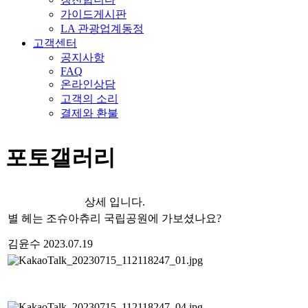
가이드게시판
LA 관광업계동정
고객센터
공지사항
FAQ
온라인상담
고객의 소리
결제와 환불
포토갤러리
상세 입니다.
별 헤는 조슈아츄리 국립공원에 가보셨나요?
김윤수
2023.07.19