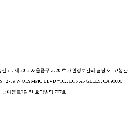
고 : 제 2012-서울중구-2720 호
개인정보관리 담당자 : 고봉관
 : 2789 W OLYMPIC BLVD #102, LOS ANGELES, CA 90006
구 남대문로9길 51 효덕빌딩 707호