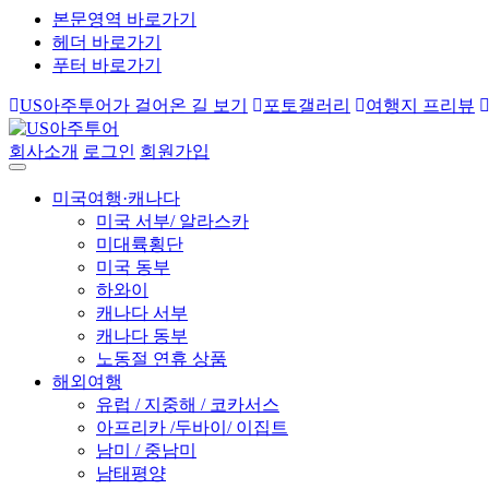
본문영역 바로가기
헤더 바로가기
푸터 바로가기
US아주투어가 걸어온 길 보기
포토갤러리
여행지 프리뷰
회사소개
로그인
회원가입
미국여행·캐나다
미국 서부/ 알라스카
미대륙횡단
미국 동부
하와이
캐나다 서부
캐나다 동부
노동절 연휴 상품
해외여행
유럽 / 지중해 / 코카서스
아프리카 /두바이/ 이집트
남미 / 중남미
남태평양