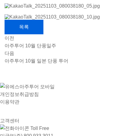
목록
이전
아주투어 10월 단풍일주
다음
아주투어 10월 일본 단풍 투어
개인정보취급방침
이용약관
고객센터
Toll Free
미국(타주)
800.933.3011