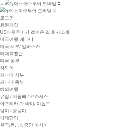
로그인
회원가입
US아주투어가 걸어온 길
회사소개
미국여행·캐나다
미국 서부/ 알라스카
미대륙횡단
미국 동부
하와이
캐나다 서부
캐나다 동부
해외여행
유럽 / 지중해 / 코카서스
아프리카 /두바이/ 이집트
남미 / 중남미
남태평양
한국/동, 남, 중앙 아시아