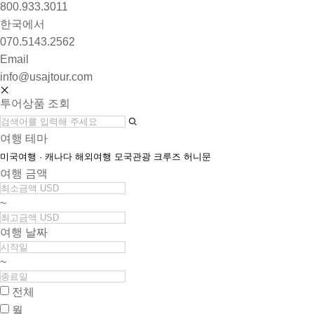
800.933.3011
한국에서
070.5143.2562
Email
info@usajtour.com
투어상품 조회
여행 테마
미국여행 · 캐나다
해외여행
모국관광
크루즈
허니문
여행 금액
~
여행 날짜
~
전체
월