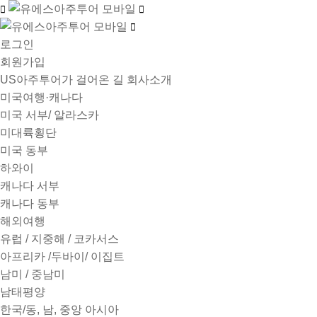
로그인
회원가입
US아주투어가 걸어온 길
회사소개
미국여행·캐나다
미국 서부/ 알라스카
미대륙횡단
미국 동부
하와이
캐나다 서부
캐나다 동부
해외여행
유럽 / 지중해 / 코카서스
아프리카 /두바이/ 이집트
남미 / 중남미
남태평양
한국/동, 남, 중앙 아시아