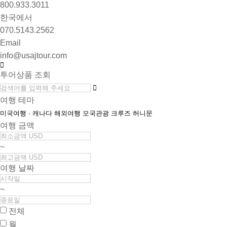
800.933.3011
한국에서
070.5143.2562
Email
info@usajtour.com
투어상품 조회
여행 테마
미국여행 · 캐나다
해외여행
모국관광
크루즈
허니문
여행 금액
~
여행 날짜
~
전체
월