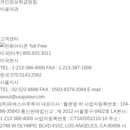
개인정보취급방침
이용약관
고객센터
Toll Free
미국(타주)
800.933.3011
미국본사
TEL : 1-213-388-4000
FAX : 1-213-387-1006
한국
070.5143.2562
서울지사
TEL : 02-522-8686
FAX : 0503-8379-2084
E-mail :
seoul@usajutour.com
(주)유에스아주투어
대표이사 : 헬렌영 박
사업자등록번호 : 104-
86-35843
통신판매업신고 : 제 2012-서울중구-0402호
LA본사 :
1-213-388-4000
사업자등록번호 : CTS#2052210-10
주소 :
2789 W OLYMPIC BLVD #102, LOS ANGELES, CA 90006
서