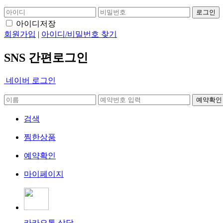
아이디저장
회원가입
|
아이디/비밀번호 찾기
SNS 간편로그인
네이버 로그인
검색
찜한상품
예약확인
마이페이지
카카오톡 상담