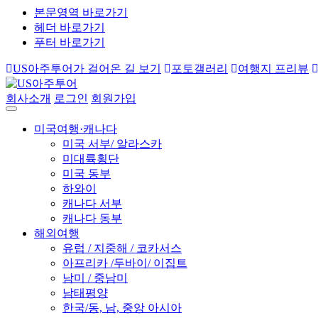
본문영역 바로가기
헤더 바로가기
푸터 바로가기
US아주투어가 걸어온 길 보기
포토갤러리
여행지 프리뷰
회사소개
로그인
회원가입
미국여행·캐나다
미국 서부/ 알라스카
미대륙횡단
미국 동부
하와이
캐나다 서부
캐나다 동부
해외여행
유럽 / 지중해 / 코카서스
아프리카 /두바이/ 이집트
남미 / 중남미
남태평양
한국/동, 남, 중앙 아시아