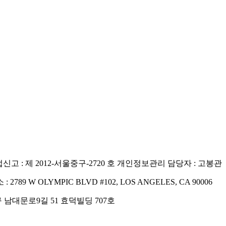
고 : 제 2012-서울중구-2720 호
개인정보관리 담당자 : 고봉관
 : 2789 W OLYMPIC BLVD #102, LOS ANGELES, CA 90006
구 남대문로9길 51 효덕빌딩 707호