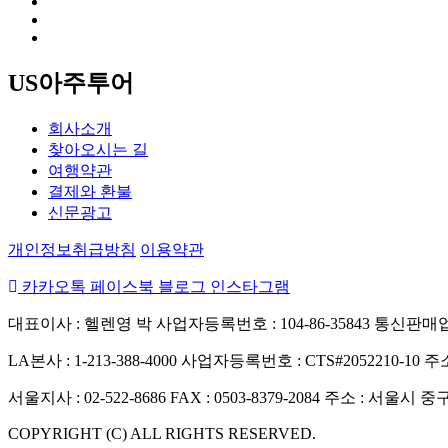
US아주투어
회사소개
찾아오시는 길
여행약관
결제와 환불
신문광고
개인정보취급방침
이용약관
카카오톡
페이스북
블로그
인스타그램
대표이사 : 헬렌영 박
사업자등록번호 : 104-86-35843
통신판매업신
LA본사 : 1-213-388-4000
사업자등록번호 : CTS#2052210-10
주소
서울지사 : 02-522-8686
FAX : 0503-8379-2084
주소 : 서울시 중
COPYRIGHT (C) ALL RIGHTS RESERVED.