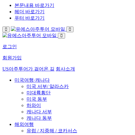
본문내용 바로가기
헤더 바로가기
푸터 바로가기
로그인
회원가입
US아주투어가 걸어온 길
회사소개
미국여행·캐나다
미국 서부/ 알라스카
미대륙횡단
미국 동부
하와이
캐나다 서부
캐나다 동부
해외여행
유럽 / 지중해 / 코카서스