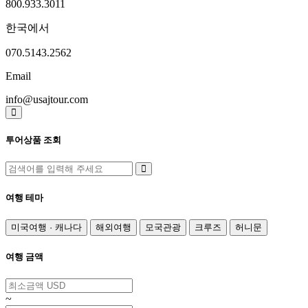
800.933.3011
한국에서
070.5143.2562
Email
info@usajtour.com
투어상품 조회
여행 테마
미국여행 · 캐나다
해외여행
모국관광
크루즈
허니문
여행 금액
~