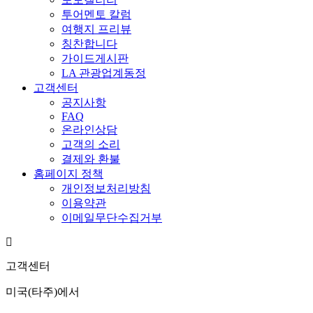
투어멘토 칼럼
여행지 프리뷰
칭찬합니다
가이드게시판
LA 관광업계동정
고객센터
공지사항
FAQ
온라인상담
고객의 소리
결제와 환불
홈페이지 정책
개인정보처리방침
이용약관
이메일무단수집거부
고객센터
미국(타주)에서