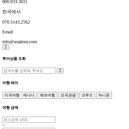
800.933.3011
한국에서
070.5143.2562
Email
info@usajtour.com
투어상품 조회
여행 테마
미국여행 · 캐나다
해외여행
모국관광
크루즈
허니문
여행 금액
~