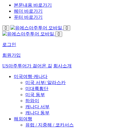
본문내용 바로가기
헤더 바로가기
푸터 바로가기
로그인
회원가입
US아주투어가 걸어온 길
회사소개
미국여행·캐나다
미국 서부/ 알라스카
미대륙횡단
미국 동부
하와이
캐나다 서부
캐나다 동부
해외여행
유럽 / 지중해 / 코카서스