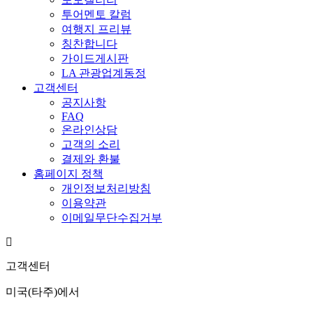
투어멘토 칼럼
여행지 프리뷰
칭찬합니다
가이드게시판
LA 관광업계동정
고객센터
공지사항
FAQ
온라인상담
고객의 소리
결제와 환불
홈페이지 정책
개인정보처리방침
이용약관
이메일무단수집거부
고객센터
미국(타주)에서