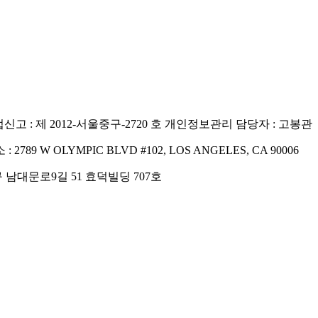
고 : 제 2012-서울중구-2720 호
개인정보관리 담당자 : 고봉관
 : 2789 W OLYMPIC BLVD #102, LOS ANGELES, CA 90006
구 남대문로9길 51 효덕빌딩 707호