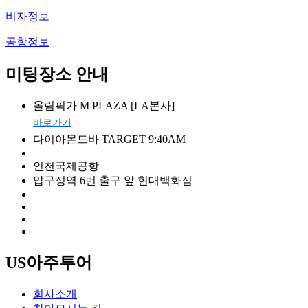
비자정보
공항정보
미팅장소 안내
올림픽가 M PLAZA [LA본사]
바로가기
다이아몬드바 TARGET 9:40AM
인천국제공항
압구정역 6번 출구 앞 현대백화점
US아주투어
회사소개