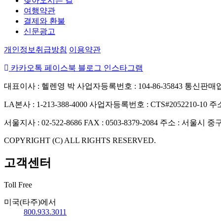
찾아오시는 길
여행약관
결제와 환불
신문광고
개인정보취급방침
이용약관
카카오톡
페이스북
블로그
인스타그램
대표이사 : 헬렌영 박
사업자등록번호 : 104-86-35843
통신판매업신
LA본사 : 1-213-388-4000
사업자등록번호 : CTS#2052210-10
주소
서울지사 : 02-522-8686
FAX : 0503-8379-2084
주소 : 서울시 중
COPYRIGHT (C) ALL RIGHTS RESERVED.
고객센터
Toll Free
미국(타주)에서
800.933.3011