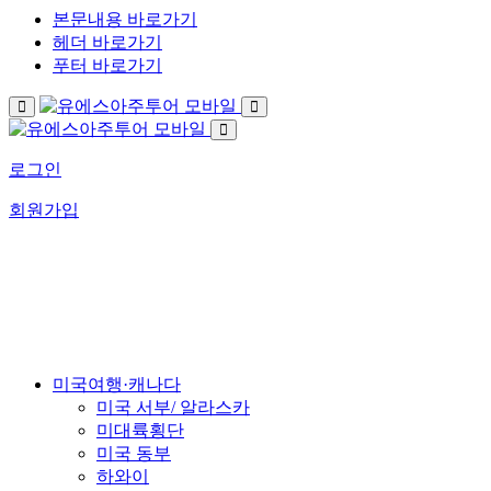
본문내용 바로가기
헤더 바로가기
푸터 바로가기
로그인
회원가입
US아주투어가 걸어온 길
회사소개
미국여행·캐나다
미국 서부/ 알라스카
미대륙횡단
미국 동부
하와이