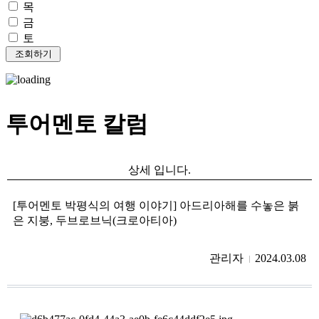
목
금
토
투어멘토 칼럼
상세 입니다.
[투어멘토 박평식의 여행 이야기] 아드리아해를 수놓은 붉
은 지붕, 두브로브닉(크로아티아)
관리자
2024.03.08