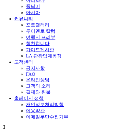
아리조나
중남미
아시아
커뮤니티
포토갤러리
투어멘토 칼럼
여행지 프리뷰
칭찬합니다
가이드게시판
LA 관광업계동정
고객센터
공지사항
FAQ
온라인상담
고객의 소리
결제와 환불
홈페이지 정책
개인정보처리방침
이용약관
이메일무단수집거부