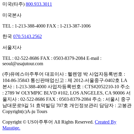
미국(타주)
800.933.3011
미국본사
TEL : 1-213-388-4000
FAX : 1-213-387-1006
한국
070.5143.2562
서울지사
TEL : 02-522-8686
FAX : 0503-8379-2084
E-mail :
seoul@usajutour.com
(주)유에스아주투어
대표이사 : 헬렌영 박
사업자등록번호 :
104-86-35843
통신판매업신고 : 제 2012-서울중구-0402호
LA
본사 : 1-213-388-4000
사업자등록번호 : CTS#2052210-10
주소
: 2789 W OLYMPIC BLVD #102, LOS ANGELES, CA 90006
서
울지사 : 02-522-8686
FAX : 0503-8379-2084
주소 : 서울시 중구
남대문로9길 51 효덕빌딩 707호
개인정보관리 담당자 : 고봉관
Copyright(c)A-ju Tours
Copyright © US아주투어 All Rights Reserved.
Created By
Masstige.