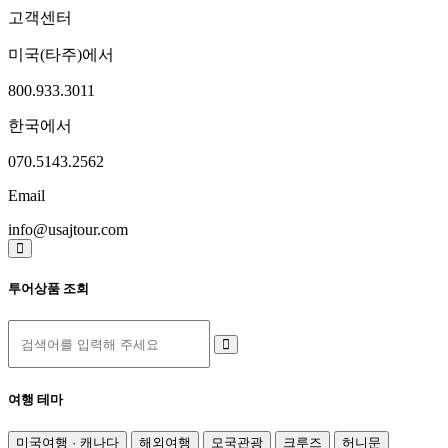
고객센터
미국(타주)에서
800.933.3011
한국에서
070.5143.2562
Email
info@usajtour.com
투어상품 조회
여행 테마
미국여행 · 캐나다
해외여행
모국관광
크루즈
허니문