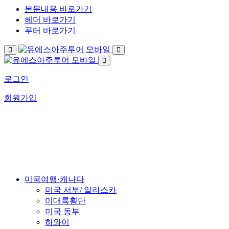
본문내용 바로가기
헤더 바로가기
푸터 바로가기
로그인
회원가입
US아주투어가 걸어온 길
회사소개
미국여행·캐나다
미국 서부/ 알라스카
미대륙횡단
미국 동부
하와이