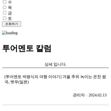
수
목
금
토
투어멘토 칼럼
상세 입니다.
[투어멘토 박평식의 여행 이야기] 겨울 추위 녹이는 온천 왕
국, 벳푸(일본)
관리자
2024.02.13