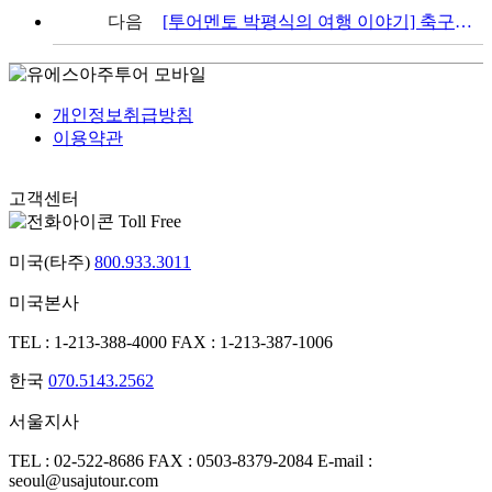
다음
[투어멘토 박평식의 여행 이야기] 축구와 예술이 공존하는 '유럽의 오아시스' 마드리드
개인정보취급방침
이용약관
고객센터
Toll Free
미국(타주)
800.933.3011
미국본사
TEL : 1-213-388-4000
FAX : 1-213-387-1006
한국
070.5143.2562
서울지사
TEL : 02-522-8686
FAX : 0503-8379-2084
E-mail :
seoul@usajutour.com