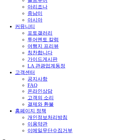
골프투어
아리조나
중남미
아시아
커뮤니티
포토갤러리
투어멘토 칼럼
여행지 프리뷰
칭찬합니다
가이드게시판
LA 관광업계동정
고객센터
공지사항
FAQ
온라인상담
고객의 소리
결제와 환불
홈페이지 정책
개인정보처리방침
이용약관
이메일무단수집거부