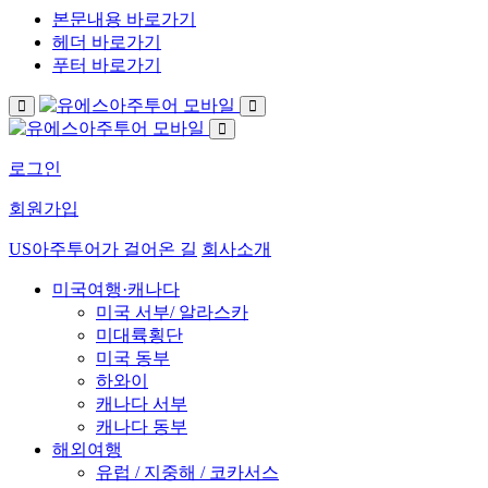
본문내용 바로가기
헤더 바로가기
푸터 바로가기
로그인
회원가입
US아주투어가 걸어온 길
회사소개
미국여행·캐나다
미국 서부/ 알라스카
미대륙횡단
미국 동부
하와이
캐나다 서부
캐나다 동부
해외여행
유럽 / 지중해 / 코카서스