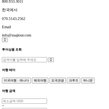
800.933.3011
한국에서
070.5143.2562
Email
info@usajtour.com
투어상품 조회
여행 테마
미국여행 · 캐나다
해외여행
모국관광
크루즈
허니문
여행 금액
~