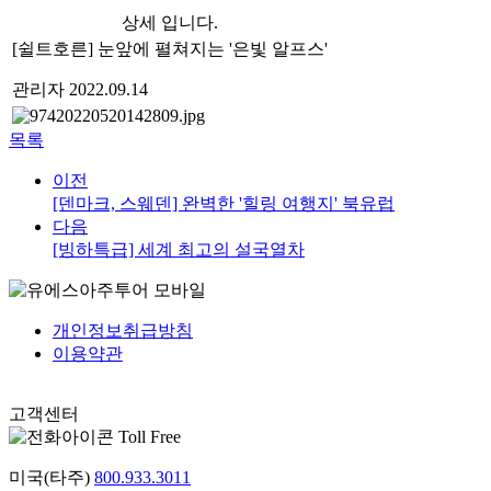
상세 입니다.
[쉴트호른] 눈앞에 펼쳐지는 '은빛 알프스'
관리자
2022.09.14
목록
이전
[덴마크, 스웨덴] 완벽한 '힐링 여행지' 북유럽
다음
[빙하특급] 세계 최고의 설국열차
개인정보취급방침
이용약관
고객센터
Toll Free
미국(타주)
800.933.3011