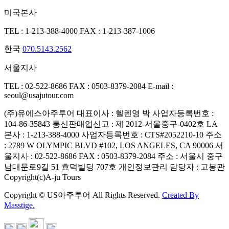
미국본사
TEL : 1-213-388-4000
FAX : 1-213-387-1006
한국
070.5143.2562
서울지사
TEL : 02-522-8686
FAX : 0503-8379-2084
E-mail :
seoul@usajutour.com
(주)유에스아주투어
대표이사 : 헬렌영 박
사업자등록번호 :
104-86-35843
통신판매업신고 : 제 2012-서울중구-0402호
LA
본사 : 1-213-388-4000
사업자등록번호 : CTS#2052210-10
주소
: 2789 W OLYMPIC BLVD #102, LOS ANGELES, CA 90006
서
울지사 : 02-522-8686
FAX : 0503-8379-2084
주소 : 서울시 중구
남대문로9길 51 효덕빌딩 707호
개인정보관리 담당자 : 고봉관
Copyright(c)A-ju Tours
Copyright © US아주투어 All Rights Reserved.
Created By
Masstige.