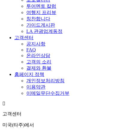
투어멘토 칼럼
여행지 프리뷰
칭찬합니다
가이드게시판
LA 관광업계동정
고객센터
공지사항
FAQ
온라인상담
고객의 소리
결제와 환불
홈페이지 정책
개인정보처리방침
이용약관
이메일무단수집거부
고객센터
미국(타주)에서