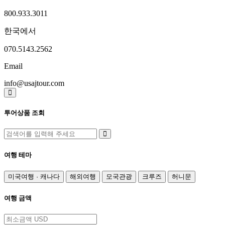
800.933.3011
한국에서
070.5143.2562
Email
info@usajtour.com
투어상품 조회
여행 테마
미국여행 · 캐나다
해외여행
모국관광
크루즈
허니문
여행 금액