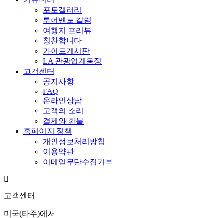
포토갤러리
투어멘토 칼럼
여행지 프리뷰
칭찬합니다
가이드게시판
LA 관광업계동정
고객센터
공지사항
FAQ
온라인상담
고객의 소리
결제와 환불
홈페이지 정책
개인정보처리방침
이용약관
이메일무단수집거부
고객센터
미국(타주)에서