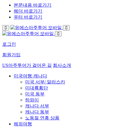
본문내용 바로가기
헤더 바로가기
푸터 바로가기
로그인
회원가입
US아주투어가 걸어온 길
회사소개
미국여행·캐나다
미국 서부/ 알라스카
미대륙횡단
미국 동부
하와이
캐나다 서부
캐나다 동부
노동절 연휴 상품
해외여행