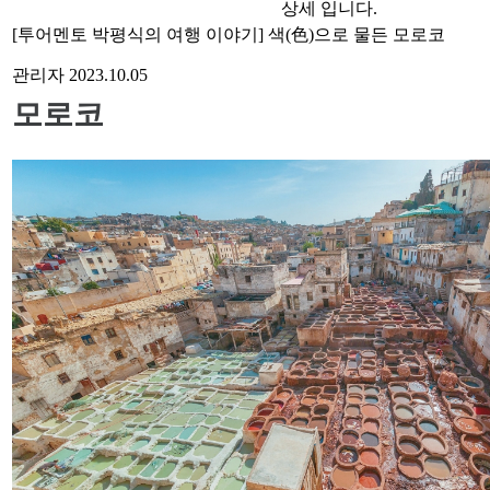
상세 입니다.
[투어멘토 박평식의 여행 이야기] 색(色)으로 물든 모로코
관리자
2023.10.05
모로코