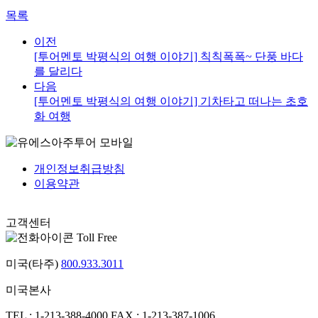
목록
이전
[투어멘토 박평식의 여행 이야기] 칙칙폭폭~ 단풍 바다
를 달리다
다음
[투어멘토 박평식의 여행 이야기] 기차타고 떠나는 초호
화 여행
개인정보취급방침
이용약관
고객센터
Toll Free
미국(타주)
800.933.3011
미국본사
TEL : 1-213-388-4000
FAX : 1-213-387-1006