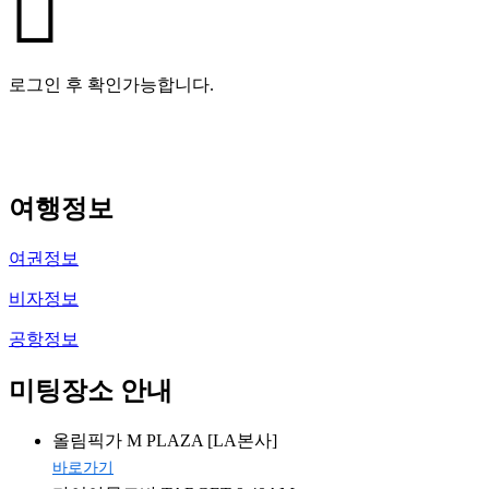
로그인 후 확인가능합니다.
여행정보
여권정보
비자정보
공항정보
미팅장소 안내
올림픽가 M PLAZA [LA본사]
바로가기