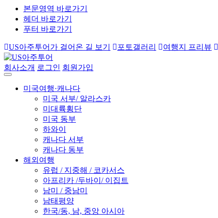
본문영역 바로가기
헤더 바로가기
푸터 바로가기
US아주투어가 걸어온 길 보기
포토갤러리
여행지 프리뷰
회사소개
로그인
회원가입
미국여행·캐나다
미국 서부/ 알라스카
미대륙횡단
미국 동부
하와이
캐나다 서부
캐나다 동부
해외여행
유럽 / 지중해 / 코카서스
아프리카 /두바이/ 이집트
남미 / 중남미
남태평양
한국/동, 남, 중앙 아시아