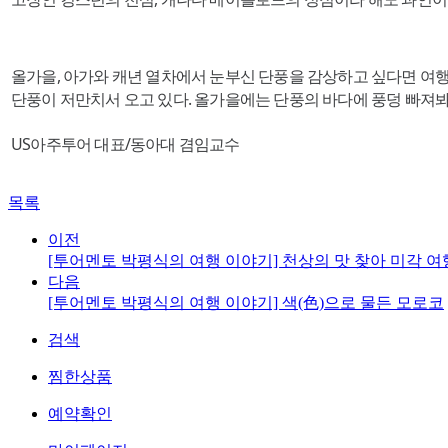
올가을, 아가와 캐년 열차에서 눈부신 단풍을 감상하고 싶다면 여행
단풍이 저만치서 오고 있다. 올가을에는 단풍의 바다에 풍덩 빠져봐
US아주투어 대표/동아대 겸임교수
목록
이전
[투어멘토 박평식의 여행 이야기] 천상의 맛 찾아 미각 
다음
[투어멘토 박평식의 여행 이야기] 색(色)으로 물든 모로코
검색
찜한상품
예약확인