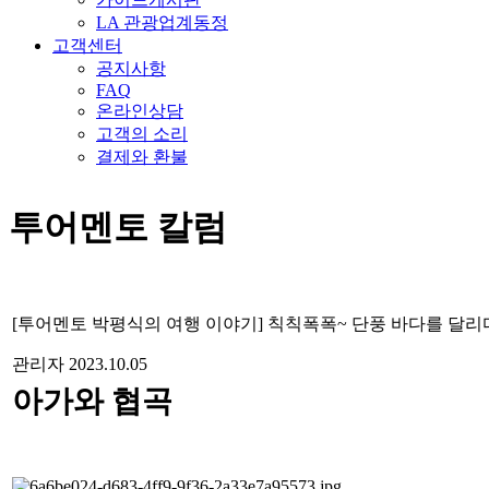
LA 관광업계동정
고객센터
공지사항
FAQ
온라인상담
고객의 소리
결제와 환불
투어멘토 칼럼
[투어멘토 박평식의 여행 이야기] 칙칙폭폭~ 단풍 바다를 달리
관리자
2023.10.05
아가와 협곡