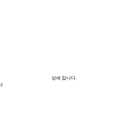
상세 입니다.
다