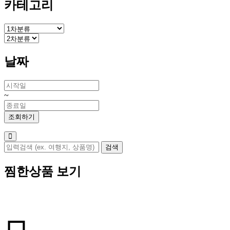
카테고리
날짜
~
찜한상품 보기