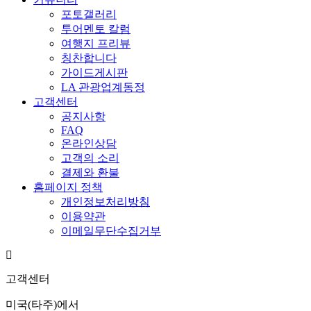
포토갤러리
투어멘토 칼럼
여행지 프리뷰
칭찬합니다
가이드게시판
LA 관광업계동정
고객센터
공지사항
FAQ
온라인상담
고객의 소리
결제와 환불
홈페이지 정책
개인정보처리방침
이용약관
이메일무단수집거부
고객센터
미국(타주)에서