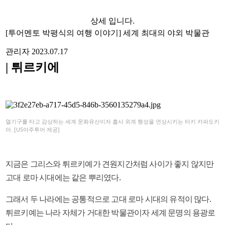
상세 입니다.
[투어멘토 박평식의 여행 이야기] 세계 최대의 야외 박물관
관리자
2023.07.17
| 튀르키에
열기구를 타고 감상하는 세계 문화유산이자 흡사 외계 행성을 연상시키는 터키 카파도키
아. [US아주투어 제공]
지금은 그리스와 튀르키예가 견원지간처럼 사이가 좋지 않지만
고대 로마 시대에는 같은 뿌리였다.
그래서 두 나라에는 공통적으로 고대 로마 시대의 유적이 많다.
튀르키예는 나라 자체가 거대한 박물관이자 세계 문명의 용광로