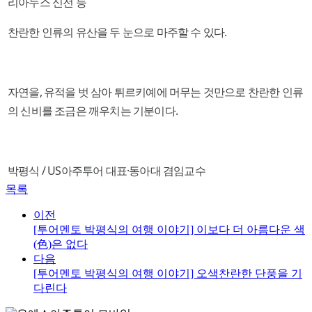
리아누스 신전 등
찬란한 인류의 유산을 두 눈으로 마주할 수 있다.
자연을, 유적을 벗 삼아 튀르키예에 머무는 것만으로 찬란한 인류
의 신비를 조금은 깨우치는 기분이다.
박평식 / US아주투어 대표·동아대 겸임교수
목록
이전
[투어멘토 박평식의 여행 이야기] 이보다 더 아름다운 색
(色)은 없다
다음
[투어멘토 박평식의 여행 이야기] 오색찬란한 단풍을 기
다린다