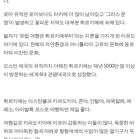
다.
로마 유적은 로마보다도 터키에 더 많이 남아있고 '그리스 문
명'이 발생하고 꽃피운 지역도 대부분 튀르키예에 속해 있다.
필자가 '유럽 여행은 튀르키예부터'라는 지론을 가지게 된 이유도
여기에 있다. 천혜의 자연환경과 아니톨리아 고유의 문화에 동로
마와 비잔틴 문화,
오스만 제국의 유적까지 더해진 튀르키예는 매년 5000만 명 이상
이 방문하는 세계 6대 관광대국으로 성장했다.
튀르키예는 이스탄불과 카파도키아, 콘야, 안탈야, 파묵칼레, 에
페소, 아이발륵 코스로 여행하면 제일 좋다.
여행길은 카파도키아에 이르러 감동하는 이들이 많다. 육중한 바
위와 까마득한 협곡 아래로 형형색색의 수없이 많은 열기구가 두