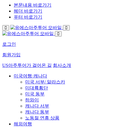
본문내용 바로가기
헤더 바로가기
푸터 바로가기
로그인
회원가입
US아주투어가 걸어온 길
회사소개
미국여행·캐나다
미국 서부/ 알라스카
미대륙횡단
미국 동부
하와이
캐나다 서부
캐나다 동부
노동절 연휴 상품
해외여행