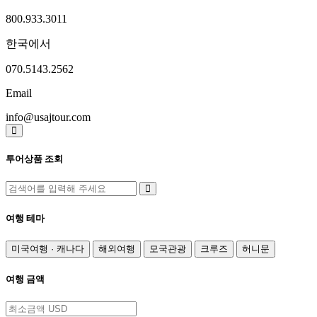
800.933.3011
한국에서
070.5143.2562
Email
info@usajtour.com
투어상품 조회
여행 테마
미국여행 · 캐나다
해외여행
모국관광
크루즈
허니문
여행 금액