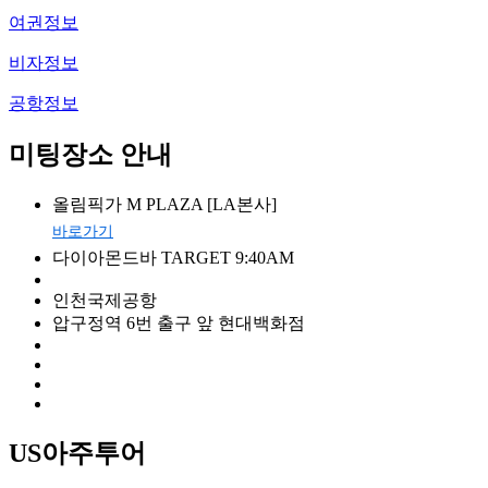
여권정보
비자정보
공항정보
미팅장소 안내
올림픽가 M PLAZA [LA본사]
바로가기
다이아몬드바 TARGET 9:40AM
인천국제공항
압구정역 6번 출구 앞 현대백화점
US아주투어