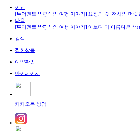
이전
[투어멘토 박평식의 여행 이야기] 요정의 숲, 천사의 머릿
다음
[투어멘토 박평식의 여행 이야기] 이보다 더 아름다운 색(
검색
찜한상품
예약확인
마이페이지
카카오톡 상담