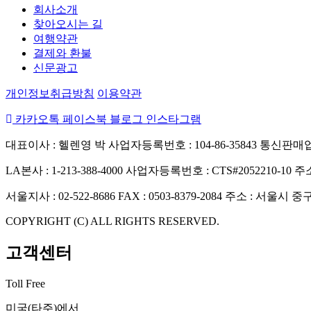
회사소개
찾아오시는 길
여행약관
결제와 환불
신문광고
개인정보취급방침
이용약관
카카오톡
페이스북
블로그
인스타그램
대표이사 : 헬렌영 박
사업자등록번호 : 104-86-35843
통신판매업신
LA본사 : 1-213-388-4000
사업자등록번호 : CTS#2052210-10
주소
서울지사 : 02-522-8686
FAX : 0503-8379-2084
주소 : 서울시 중
COPYRIGHT (C) ALL RIGHTS RESERVED.
고객센터
Toll Free
미국(타주)에서