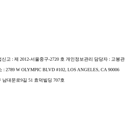
고 : 제 2012-서울중구-2720 호
개인정보관리 담당자 : 고봉관
 : 2789 W OLYMPIC BLVD #102, LOS ANGELES, CA 90006
구 남대문로9길 51 효덕빌딩 707호