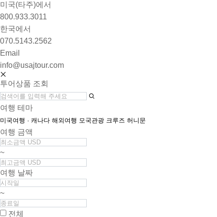
미국(타주)에서
800.933.3011
한국에서
070.5143.2562
Email
info@usajtour.com
투어상품 조회
여행 테마
미국여행 · 캐나다
해외여행
모국관광
크루즈
허니문
여행 금액
~
여행 날짜
~
전체