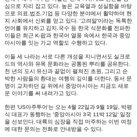
심으로 자리 잡고 있다. 높은 교육열과 성실함을 바탕
으로 의료.법조.기업 등 다양한 분야에서 활약하며 현
지 사회에서 신뢰를 얻고 있다. '고려말'이라는 독특한
언어를 유지하고 김치.국수 등 한국 식문화를 전파한
이들은 최근 K-팝과 한국어 열풍 속에서 한국과 중앙
아시아를 잇는 가교 역할도 수행하고 있다.
이들 세 나라는 서로 다른 개성을 지니면서도 실크로
드의 역사와 유목 문화라는 공통된 뿌리를 공유한다.
천 년의 도시 유산과 끝없이 펼쳐진 초원, 그리고 순
박한 사람들의 환대는 여행의 깊이를 더한다. 동서 문
명이 교차하던 길 위에서 중앙아시아는 지금도 새로
운 이야기를 써 내려가고 있다.
한편 'US아주투어'는 오는 4월 22일과 9월 19일, 박평
식 대표가 동행하는 '중앙아시아 3국 11박 12일' 일정
을 선보인다. 대륙의 심장을 직접 마주하는 이번 여정
에 대한 문의는 전화로 안내받을 수 있다.