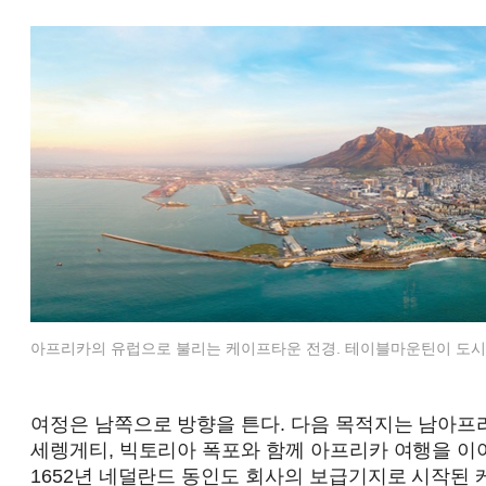
아프리카의 유럽으로 불리는 케이프타운 전경. 테이블마운틴이 도시
여정은 남쪽으로 방향을 튼다. 다음 목적지는 남아
세렝게티, 빅토리아 폭포와 함께 아프리카 여행을 이야
1652년 네덜란드 동인도 회사의 보급기지로 시작된 