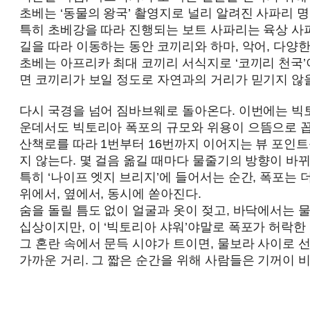
초베는 ‘동물의 왕국’ 촬영지로 널리 알려진 사파리 명
특히 초베강을 따라 진행되는 보트 사파리는 육상 사파
길을 따라 이동하는 동안 코끼리와 하마, 악어, 다양
초베는 아프리카 최대 코끼리 서식지로 ‘코끼리 천국’
면 코끼리가 보일 정도로 자연과의 거리가 믿기지 않을
다시 국경을 넘어 짐바브웨로 돌아온다. 이번에는 빅토
운데서도 빅토리아 폭포의 규모와 위용이 으뜸으로 
산책로를 따라 1번부터 16번까지 이어지는 뷰 포인트
지 않는다. 몇 걸음 옮길 때마다 물줄기의 방향이 바
특히 ‘나이프 엣지 브리지’에 들어서는 순간, 폭포는
위에서, 옆에서, 동시에 쏟아진다.
숨을 돌릴 틈도 없이 얼굴과 옷이 젖고, 바닥에서는 
십상이지만, 이 ‘빅토리아 샤워’야말로 폭포가 허락한
그 혼란 속에서 문득 시야가 트이면, 물보라 사이로 
가까운 거리. 그 짧은 순간을 위해 사람들은 기꺼이 비