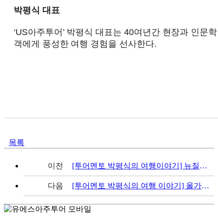
박평식 대표
‘US아주투어’ 박평식 대표는 40여년간 현장과 인문학
객에게 풍성한 여행 경험을 선사한다.
목록
이전
[투어멘토 박평식의 여행이야기] 뉴질랜드, 두 개의 섬, 두 개의 전혀 다른 세상
다음
[투어멘토 박평식의 여행 이야기] 올가을, 유럽 대신 베트남? 하롱베이가 이유다