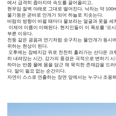
에서 급격히 좁아지며 속도를 끌어올리고,
현무암 절벽 아래로 그대로 떨어진다. 낙차는 약 100
물기둥은 곧바로 안개가 되어 하늘로 치솟는다.
바람의 방향이 바뀔 때마다 물보라는 얼굴과 옷을 세
이제야 이름이 이해된다. 현지인들이 이 폭포를 ‘모시-오아-
부른 이유다.
천둥 같은 굉음과 연기처럼 솟구치는 물안개가 동시에
위하는 현상이 된다.
오후에는 잠베지강 위로 천천히 흘러가는 선다운 크루
히 내려앉는 시간, 강가의 풍경은 극적으로 변하기 시
하마는 반쯤 물에 몸을 담근 채 묵직한 존재감을 드러
다. 말이 필요 없는 순간이다.
자연이 스스로 연출하는 장면 앞에서는 누구나 조용