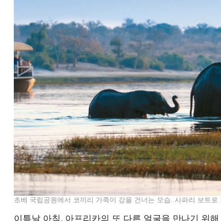
초베 국립공원에서 코끼리 가족이 강을 건너는 모습. 사파리 보트로
이튿날 아침, 아프리카의 또 다른 얼굴을 만나기 위해