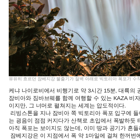
유유히 흐르던 잠베지강 물줄기가 절벽 아래로 빅토리아 폭포가 수직
케냐 나이로비에서 비행기로 약 3시간 15분, 대륙의
잠비아와 짐바브웨를 함께 여행할 수 있는 KAZA 비자(
이지만, 그 너머로 펼쳐지는 세계는 압도적이다.
리빙스톤을 지나 잠비아 쪽 빅토리아 폭포 입구에 들어
는 굉음이 점점 커지다가 산책로 초입에서 폭발하듯 
아직 폭포는 보이지도 않는데, 이미 땅과 공기가 흔들
잠베지강은 이 지점에서 폭 약 1마일에 걸쳐 한꺼번