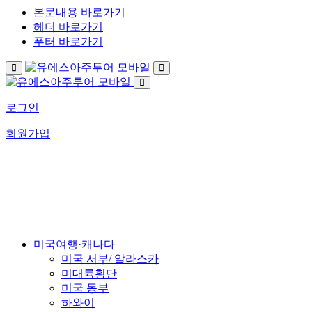
본문내용 바로가기
헤더 바로가기
푸터 바로가기
로그인
회원가입
US아주투어가 걸어온 길
회사소개
미국여행·캐나다
미국 서부/ 알라스카
미대륙횡단
미국 동부
하와이