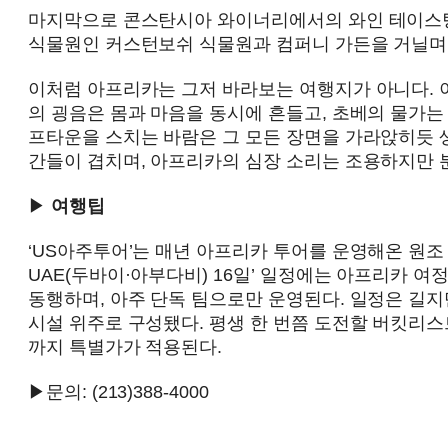
마지막으로 콘스탄시아 와이너리에서의 와인 테이스팅
식물원인 커스턴보쉬 식물원과 컴퍼니 가든을 거닐며
이처럼 아프리카는 그저 바라보는 여행지가 아니다. 
의 굉음은 몸과 마음을 동시에 흔들고, 초베의 물가는
프타운을 스치는 바람은 그 모든 장면을 가라앉히듯 생
간들이 겹치며, 아프리카의 심장 소리는 조용하지만 
▶
여행팁
‘US아주투어’는 매년 아프리카 투어를 운영해온 원조 여
UAE(두바이·아부다비) 16일’ 일정에는 아프리카 여
동행하며, 아주 단독 팀으로만 운영된다. 일정은 길지
시설 위주로 구성됐다. 평생 한 번쯤 도전할 버킷리스
까지 특별가가 적용된다.
▶문의: (213)388-4000