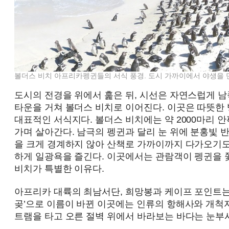
볼더스 비치 아프리카펭귄들의 서식 풍경. 도시 가까이에서 야생을 
도시의 전경을 위에서 훑은 뒤, 시선은 자연스럽게 남
타운을 거쳐 볼더스 비치로 이어진다. 이곳은 따뜻한
대표적인 서식지다. 볼더스 비치에는 약 2000마리 
가며 살아간다. 남극의 펭귄과 달리 눈 위에 분홍빛 
을 크게 경계하지 않아 산책로 가까이까지 다가오기도 
하게 일광욕을 즐긴다. 이곳에서는 관람객이 펭귄을 쫓
비치가 특별한 이유다.
아프리카 대륙의 최남서단, 희망봉과 케이프 포인트는 
곶’으로 이름이 바뀐 이곳에는 인류의 항해사와 개척
트램을 타고 오른 절벽 위에서 바라보는 바다는 눈부