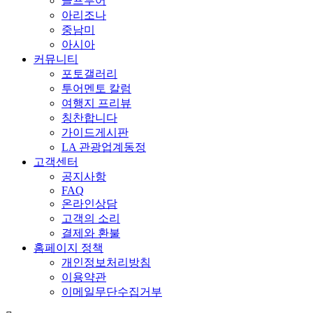
골프투어
아리조나
중남미
아시아
커뮤니티
포토갤러리
투어멘토 칼럼
여행지 프리뷰
칭찬합니다
가이드게시판
LA 관광업계동정
고객센터
공지사항
FAQ
온라인상담
고객의 소리
결제와 환불
홈페이지 정책
개인정보처리방침
이용약관
이메일무단수집거부