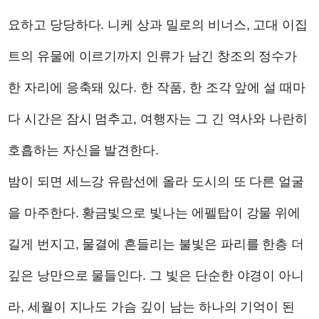
요하고 당당하다. 니케 상과 밀로의 비너스, 고대 이집
트의 유물에 이르기까지 인류가 남긴 창조의 정수가
한 자리에 응축돼 있다. 한 작품, 한 조각 앞에 설 때마
다 시간은 잠시 멈추고, 여행자는 그 긴 역사와 나란히
호흡하는 자신을 발견한다.
밤이 되면 세느강 유람선에 올라 도시의 또 다른 얼굴
을 마주한다. 황금빛으로 빛나는 에펠탑이 강물 위에
길게 번지고, 물결에 흔들리는 불빛은 파리를 한층 더
깊은 낭만으로 물들인다. 그 빛은 단순한 야경이 아니
라, 세월이 지나도 가슴 깊이 남는 하나의 기억이 된