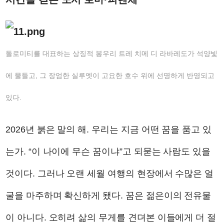
돌로미티를 대표하는 상징적 봉우리 트레 치메 디 라바레도가 석양빛
에 물들고, 그 장엄한 실루엣이 고요한 호수 위에 선명하게 반영되고
있다.
2026년 붉은 말의 해. 우리는 지금 어떤 꿈을 품고 있
는가. “이 나이에 무슨 꿈이냐”고 되묻는 사람도 있을
것이다. 그러나 오랜 세월 여행의 현장에서 수많은 얼
굴을 마주하며 확신하게 됐다. 꿈은 젊은이의 전유물
이 아니다. 오히려 삶의 무게를 견뎌본 이들에게 더 절