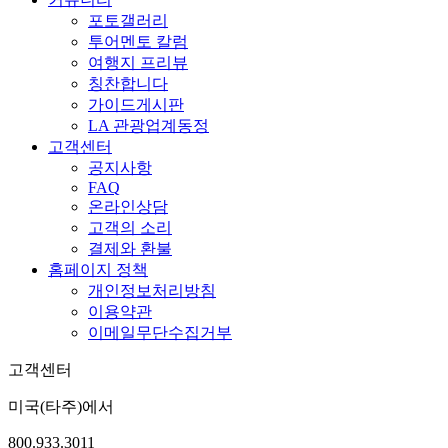
포토갤러리
투어멘토 칼럼
여행지 프리뷰
칭찬합니다
가이드게시판
LA 관광업계동정
고객센터
공지사항
FAQ
온라인상담
고객의 소리
결제와 환불
홈페이지 정책
개인정보처리방침
이용약관
이메일무단수집거부
고객센터
미국(타주)에서
800.933.3011