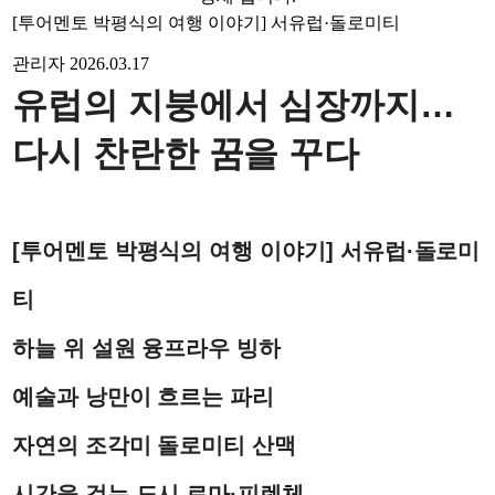
[투어멘토 박평식의 여행 이야기] 서유럽·돌로미티
관리자
2026.03.17
유럽의 지붕에서 심장까지…
다시 찬란한 꿈을 꾸다
[투어멘토 박평식의 여행 이야기] 서유럽·돌로미
티
하늘 위 설원 융프라우 빙하
예술과 낭만이 흐르는 파리
자연의 조각미 돌로미티 산맥
시간을 걷는 도시 로마·피렌체