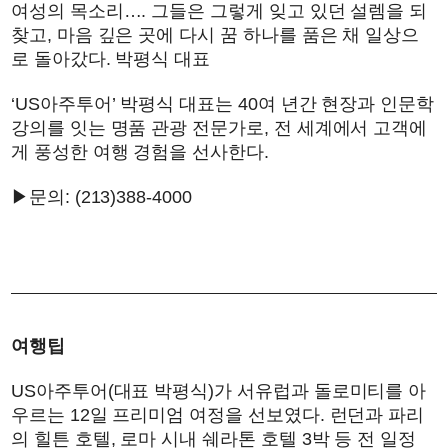
여성의 목소리…. 그들은 그렇게 잊고 있던 설렘을 되
찾고, 마음 깊은 곳에 다시 꿈 하나를 품은 채 일상으
로 돌아갔다. 박평식 대표
‘US아주투어’ 박평식 대표는 40여 년간 현장과 인문학
강의를 잇는 명품 관광 전문가로, 전 세계에서 고객에
게 풍성한 여행 경험을 선사한다.
▶문의: (213)388-4000
여행팁
US아주투어(대표 박평식)가 서유럽과 돌로미티를 아
우르는 12일 프리미엄 여정을 선보였다. 런던과 파리
의 힐튼 호텔, 로마 시내 쉐라톤 호텔 3박 등 전 일정