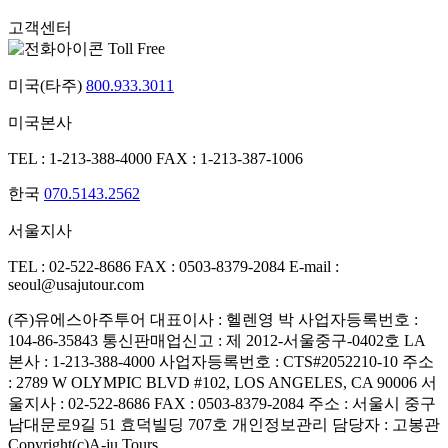
고객센터
Toll Free
미국(타주)
800.933.3011
미국본사
TEL : 1-213-388-4000
FAX : 1-213-387-1006
한국
070.5143.2562
서울지사
TEL : 02-522-8686
FAX : 0503-8379-2084
E-mail :
seoul@usajutour.com
(주)유에스아주투어
대표이사 : 헬렌영 박
사업자등록번호 :
104-86-35843
통신판매업신고 : 제 2012-서울중구-0402호
LA
본사 : 1-213-388-4000
사업자등록번호 : CTS#2052210-10
주소
: 2789 W OLYMPIC BLVD #102, LOS ANGELES, CA 90006
서
울지사 : 02-522-8686
FAX : 0503-8379-2084
주소 : 서울시 중구
남대문로9길 51 효덕빌딩 707호
개인정보관리 담당자 : 고봉관
Copyright(c)A-ju Tours