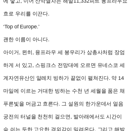
에 닿고, 이어 산악열차는 해발11,332피트 융프라우요
흐로 우리를 이끈다.
‘Top of Europe.’
괜한 이름이 아니다.
아이거, 묀히, 융프라우 세 봉우리가 삼총사처럼 장엄
하게 서 있고, 스핑크스 전망대에 오르면 유네스코 세
계자연유산인 알레치 빙하가 끝없이 펼쳐진다. 약 14
마일에 이르는 거대한 빙하는 수천 년 세월을 품은 채
푸른빛을 머금고 흐른다. 그 설원의 한가운데서 얼음
궁전의 터널을 천천히 걸으면, 발아래에서도 시간이
숨 쉬는 듯한 고요한 경외감이 밀려온다. 그리고 해발