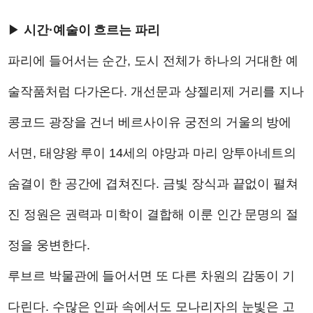
▶
시간·예술이 흐르는 파리
파리에 들어서는 순간, 도시 전체가 하나의 거대한 예
술작품처럼 다가온다. 개선문과 샹젤리제 거리를 지나
콩코드 광장을 건너 베르사이유 궁전의 거울의 방에
서면, 태양왕 루이 14세의 야망과 마리 앙투아네트의
숨결이 한 공간에 겹쳐진다. 금빛 장식과 끝없이 펼쳐
진 정원은 권력과 미학이 결합해 이룬 인간 문명의 절
정을 웅변한다.
루브르 박물관에 들어서면 또 다른 차원의 감동이 기
다린다. 수많은 인파 속에서도 모나리자의 눈빛은 고