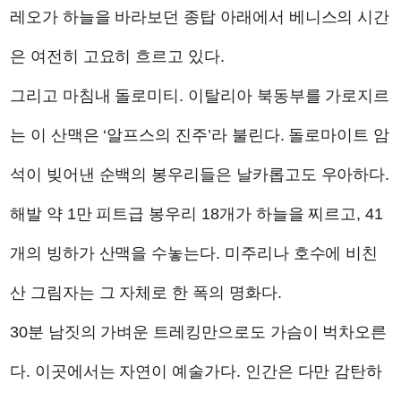
레오가 하늘을 바라보던 종탑 아래에서 베니스의 시간
은 여전히 고요히 흐르고 있다.
그리고 마침내 돌로미티. 이탈리아 북동부를 가로지르
는 이 산맥은 ‘알프스의 진주’라 불린다. 돌로마이트 암
석이 빚어낸 순백의 봉우리들은 날카롭고도 우아하다.
해발 약 1만 피트급 봉우리 18개가 하늘을 찌르고, 41
개의 빙하가 산맥을 수놓는다. 미주리나 호수에 비친
산 그림자는 그 자체로 한 폭의 명화다.
30분 남짓의 가벼운 트레킹만으로도 가슴이 벅차오른
다. 이곳에서는 자연이 예술가다. 인간은 다만 감탄하