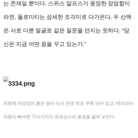
는 존재일 뿐이다. 스위스 알프스가 웅장한 장엄함이
라면, 돌로미티는 섬세한 조각미로 다가온다. 두 산맥
은 서로 다른 얼굴로 같은 질문을 던지는 듯하다. “당
신은 지금 어떤 꿈을 꾸고 있는가.”
피렌체 대성당의 붉은 돔이 도시 전경 위로 우뚝 솟아 있고, 테라코타
지붕이 빼곡한 구시가지가 르네상스의 풍경을 펼쳐 보인다.