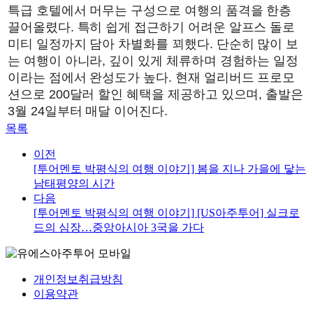
특급 호텔에서 머무는 구성으로 여행의 품격을 한층
끌어올렸다. 특히 쉽게 접근하기 어려운 알프스 돌로
미티 일정까지 담아 차별화를 꾀했다. 단순히 많이 보
는 여행이 아니라, 깊이 있게 체류하며 경험하는 일정
이라는 점에서 완성도가 높다. 현재 얼리버드 프로모
션으로 200달러 할인 혜택을 제공하고 있으며, 출발은
3월 24일부터 매달 이어진다.
목록
이전
[투어멘토 박평식의 여행 이야기] 봄을 지나 가을에 닿는
남태평양의 시간
다음
[투어멘토 박평식의 여행 이야기] [US아주투어] 실크로
드의 심장…중앙아시아 3국을 가다
개인정보취급방침
이용약관