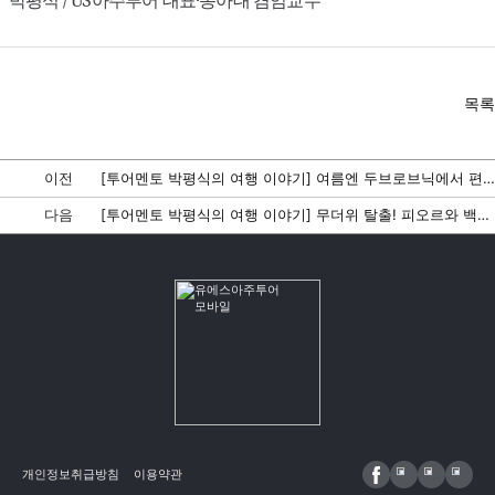
목록
이전
[투어멘토 박평식의 여행 이야기] 여름엔 두브로브닉에서 편지를 쓰겠어요, 크로아티아
다음
[투어멘토 박평식의 여행 이야기] 무더위 탈출! 피오르와 백야로 떠나는 북유럽
개인정보취급방침
이용약관