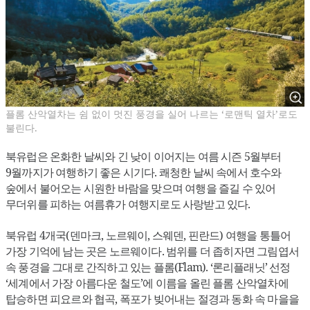
플롬 산악열차는 쉼 없이 멋진 풍경을 실어 나르는 ‘로맨틱 열차’로도
불린다.
북유럽은 온화한 날씨와 긴 낮이 이어지는 여름 시즌 5월부터
9월까지가 여행하기 좋은 시기다. 쾌청한 날씨 속에서 호수와
숲에서 불어오는 시원한 바람을 맞으며 여행을 즐길 수 있어
무더위를 피하는 여름휴가 여행지로도 사랑받고 있다.
북유럽 4개국(덴마크, 노르웨이, 스웨덴, 핀란드) 여행을 통틀어
가장 기억에 남는 곳은 노르웨이다. 범위를 더 좁히자면 그림엽서
속 풍경을 그대로 간직하고 있는 플롬(Flam). ‘론리플래닛’ 선정
‘세계에서 가장 아름다운 철도’에 이름을 올린 플롬 산악열차에
탑승하면 피요르와 협곡, 폭포가 빚어내는 절경과 동화 속 마을을