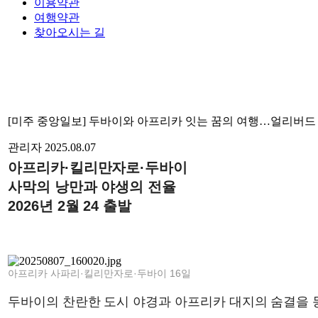
이용약관
여행약관
찾아오시는 길
[미주 중앙일보] 두바이와 아프리카 잇는 꿈의 여행…얼리버드 
관리자
2025.08.07
아프리카·킬리만자로·두바이
사막의 낭만과 야생의 전율
2026년 2월 24 출발
아프리카 사파리·킬리만자로·두바이 16일
두바이의 찬란한 도시 야경과 아프리카 대지의 숨결을 