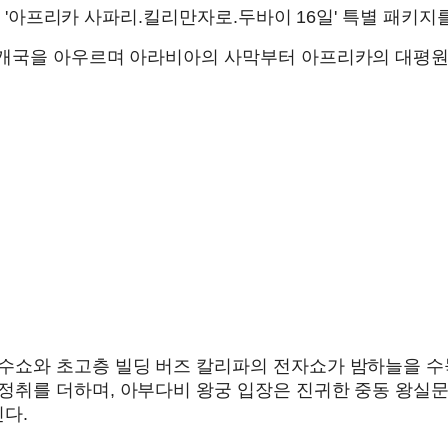
하는 '아프리카 사파리.킬리만자로.두바이 16일' 특별 패키
 7개국을 아우르며 아라비아의 사막부터 아프리카의 대평원
분수쇼와 초고층 빌딩 버즈 칼리파의 전자쇼가 밤하늘을 수
정취를 더하며, 아부다비 왕궁 입장은 진귀한 중동 왕실문
다.