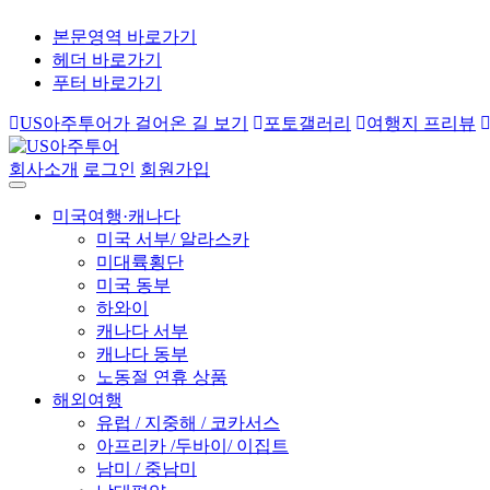
본문영역 바로가기
헤더 바로가기
푸터 바로가기
US아주투어가 걸어온 길 보기
포토갤러리
여행지 프리뷰
회사소개
로그인
회원가입
미국여행·캐나다
미국 서부/ 알라스카
미대륙횡단
미국 동부
하와이
캐나다 서부
캐나다 동부
노동절 연휴 상품
해외여행
유럽 / 지중해 / 코카서스
아프리카 /두바이/ 이집트
남미 / 중남미