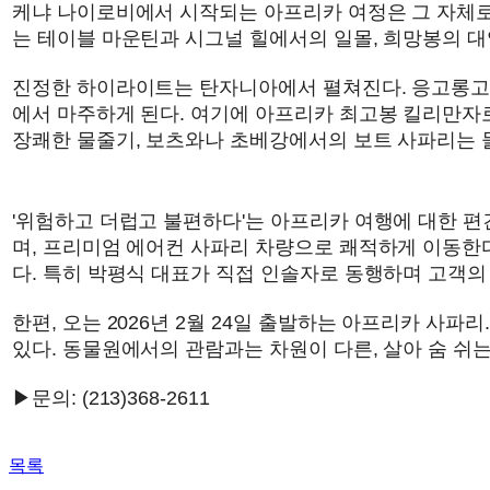
케냐 나이로비에서 시작되는 아프리카 여정은 그 자체로 
는 테이블 마운틴과 시그널 힐에서의 일몰, 희망봉의 대
진정한 하이라이트는 탄자니아에서 펼쳐진다. 응고롱고로 
에서 마주하게 된다. 여기에 아프리카 최고봉 킬리만자
장쾌한 물줄기, 보츠와나 초베강에서의 보트 사파리는 
'위험하고 더럽고 불편하다'는 아프리카 여행에 대한 편
며, 프리미엄 에어컨 사파리 차량으로 쾌적하게 이동한다
다. 특히 박평식 대표가 직접 인솔자로 동행하며 고객의
한편, 오는 2026년 2월 24일 출발하는 아프리카 사파
있다. 동물원에서의 관람과는 차원이 다른, 살아 숨 쉬
▶문의: (213)368-2611
목록