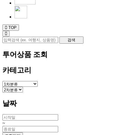
TOP
투어상품 조회
카테고리
날짜
~