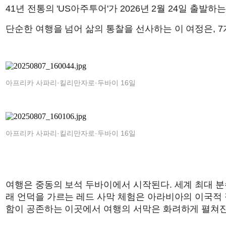
41년 전통의 'US아주투어'가 2026년 2월 24일 출발
단순한 여행을 넘어 삶의 통찰을 선사하는 이 여정은,
아프리카 사파리·킬리만자로·두바이 16일
아프리카 사파리·킬리만자로·두바이 16일
여행은 중동의 보석 두바이에서 시작된다. 세계 최대 
래 언덕을 가르는 레드 사막 체험은 아라비아의 이국적 
함이 공존하는 이곳에서 여행의 서막은 화려하게 펼쳐진