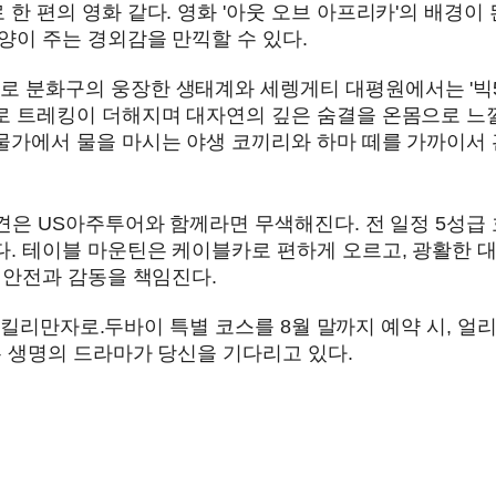
한 편의 영화 같다. 영화 '아웃 오브 아프리카'의 배경이
양이 주는 경외감을 만끽할 수 있다.
분화구의 웅장한 생태계와 세렝게티 대평원에서는 '빅5'라
로 트레킹이 더해지며 대자연의 깊은 숨결을 온몸으로 느낄
물가에서 물을 마시는 야생 코끼리와 하마 떼를 가까이서
견은 US아주투어와 함께라면 무색해진다. 전 일정 5성급
. 테이블 마운틴은 케이블카로 편하게 오르고, 광활한 
 안전과 감동을 책임진다.
리.킬리만자로.두바이 특별 코스를 8월 말까지 예약 시, 얼
는 생명의 드라마가 당신을 기다리고 있다.