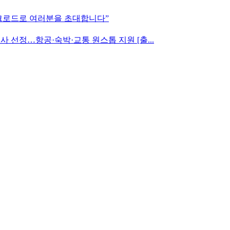
실크로드로 여러분을 초대합니다”
사 선정…항공·숙박·교통 원스톱 지원 [출...