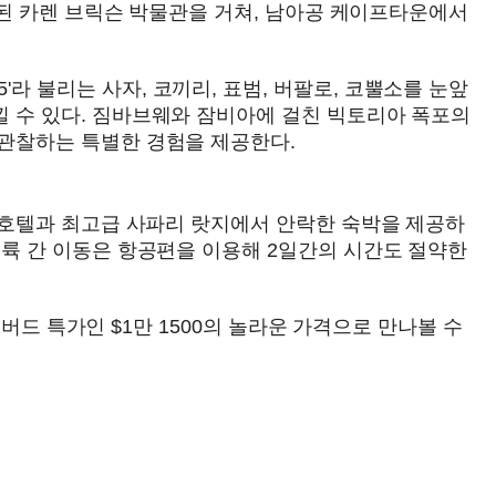
 된 카렌 브릭슨 박물관을 거쳐, 남아공 케이프타운에서
 불리는 사자, 코끼리, 표범, 버팔로, 코뿔소를 눈앞
 수 있다. 짐바브웨와 잠비아에 걸친 빅토리아 폭포의
 관찰하는 특별한 경험을 제공한다.
 호텔과 최고급 사파리 랏지에서 안락한 숙박을 제공하
대륙 간 이동은 항공편을 이용해 2일간의 시간도 절약한
리버드 특가인 $1만 1500의 놀라운 가격으로 만나볼 수