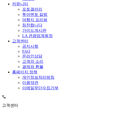
커뮤니티
포토갤러리
투어멘토 칼럼
여행지 프리뷰
칭찬합니다
가이드게시판
LA 관광업계동정
고객센터
공지사항
FAQ
온라인상담
고객의 소리
결제와 환불
홈페이지 정책
개인정보처리방침
이용약관
이메일무단수집거부
고객센터