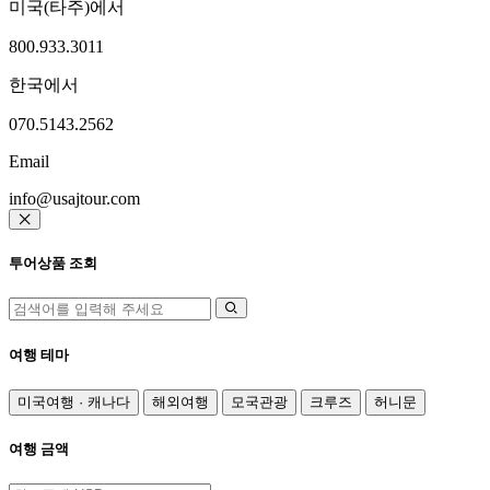
미국(타주)에서
800.933.3011
한국에서
070.5143.2562
Email
info@usajtour.com
투어상품 조회
여행 테마
미국여행 · 캐나다
해외여행
모국관광
크루즈
허니문
여행 금액