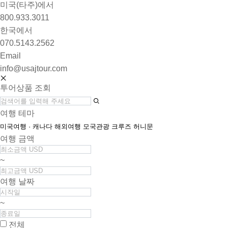
미국(타주)에서
800.933.3011
한국에서
070.5143.2562
Email
info@usajtour.com
투어상품 조회
여행 테마
미국여행 · 캐나다
해외여행
모국관광
크루즈
허니문
여행 금액
~
여행 날짜
~
전체