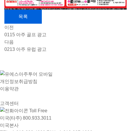
목록
이전
0115 아주 골프 광고
다음
0213 아주 유럽 광고
개인정보취급방침
이용약관
고객센터
Toll Free
미국(타주)
800.933.3011
미국본사