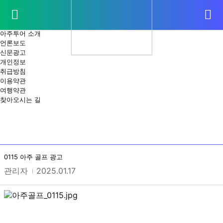
회사소개
신문광고
CEO 인사말
아주투어 소개
언론보도
신문광고
개인정보
취급방침
이용약관
여행약관
찾아오시는 길
상세 입니다.
0115 아주 골프 광고
관리자
2025.01.17