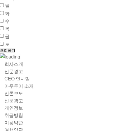
월
화
수
목
금
토
회사소개
신문광고
CEO 인사말
아주투어 소개
언론보도
신문광고
개인정보
취급방침
이용약관
여행약관