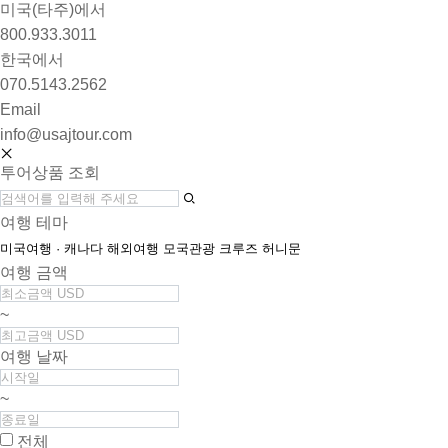
미국(타주)에서
800.933.3011
한국에서
070.5143.2562
Email
info@usajtour.com
투어상품 조회
여행 테마
미국여행 · 캐나다
해외여행
모국관광
크루즈
허니문
여행 금액
~
여행 날짜
~
전체