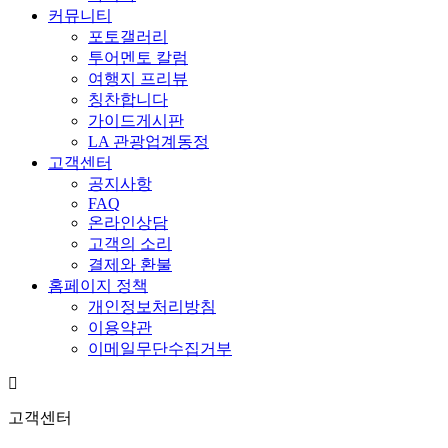
커뮤니티
포토갤러리
투어멘토 칼럼
여행지 프리뷰
칭찬합니다
가이드게시판
LA 관광업계동정
고객센터
공지사항
FAQ
온라인상담
고객의 소리
결제와 환불
홈페이지 정책
개인정보처리방침
이용약관
이메일무단수집거부
고객센터