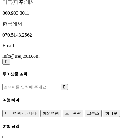
미국(타주)에서
800.933.3011
한국에서
070.5143.2562
Email
info@usajtour.com
투어상품 조회
여행 테마
미국여행 · 캐나다
해외여행
모국관광
크루즈
허니문
여행 금액