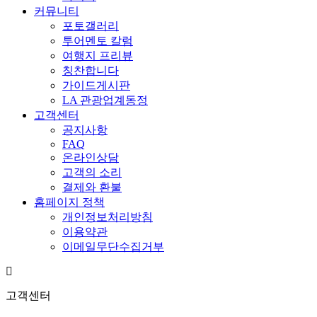
커뮤니티
포토갤러리
투어멘토 칼럼
여행지 프리뷰
칭찬합니다
가이드게시판
LA 관광업계동정
고객센터
공지사항
FAQ
온라인상담
고객의 소리
결제와 환불
홈페이지 정책
개인정보처리방침
이용약관
이메일무단수집거부
고객센터