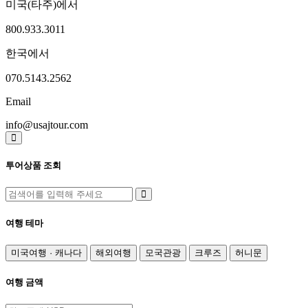
미국(타주)에서
800.933.3011
한국에서
070.5143.2562
Email
info@usajtour.com
투어상품 조회
여행 테마
미국여행 · 캐나다
해외여행
모국관광
크루즈
허니문
여행 금액