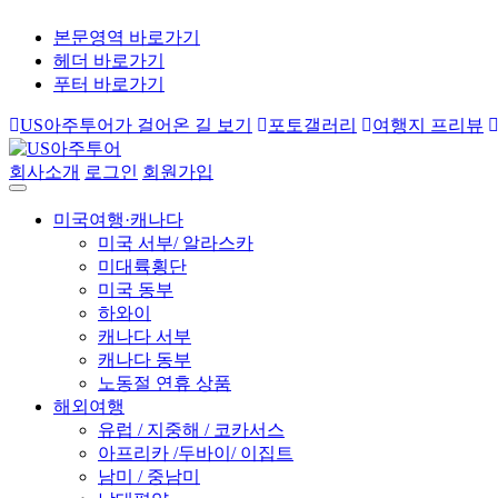
본문영역 바로가기
헤더 바로가기
푸터 바로가기
US아주투어가 걸어온 길 보기
포토갤러리
여행지 프리뷰
회사소개
로그인
회원가입
미국여행·캐나다
미국 서부/ 알라스카
미대륙횡단
미국 동부
하와이
캐나다 서부
캐나다 동부
노동절 연휴 상품
해외여행
유럽 / 지중해 / 코카서스
아프리카 /두바이/ 이집트
남미 / 중남미