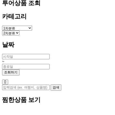
투어상품 조회
카테고리
날짜
~
찜한상품 보기