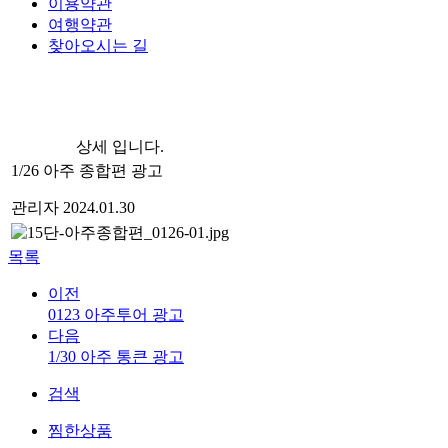
이용약관
여행약관
찾아오시는 길
상세 입니다.
1/26 아주 종합편 광고
관리자
2024.01.30
목록
이전
0123 아주투어 광고
다음
1/30 아주 통큰 광고
검색
찜한상품