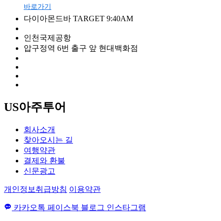
바로가기
다이아몬드바 TARGET 9:40AM
인천국제공항
압구정역 6번 출구 앞 현대백화점
US아주투어
회사소개
찾아오시는 길
여행약관
결제와 환불
신문광고
개인정보취급방침
이용약관
카카오톡
페이스북
블로그
인스타그램