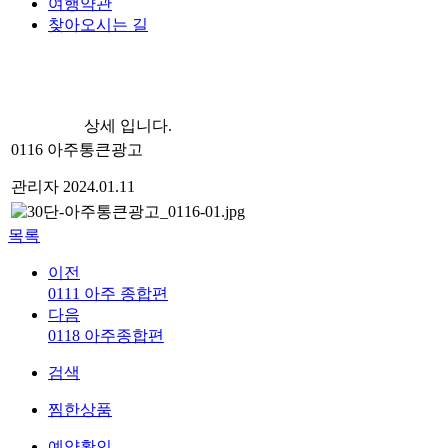
여행약관
찾아오시는 길
상세 입니다.
0116 아주통큰광고
관리자
2024.01.11
목록
이전
0111 아주 종합편
다음
0118 아주종합편
검색
찜한상품
예약확인