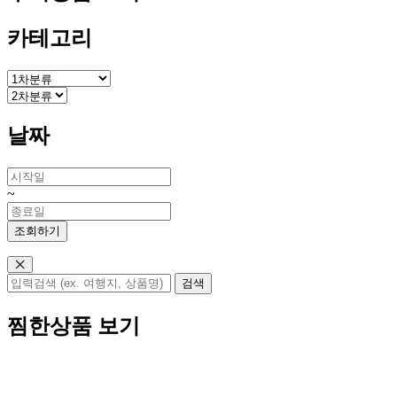
카테고리
날짜
~
찜한상품 보기